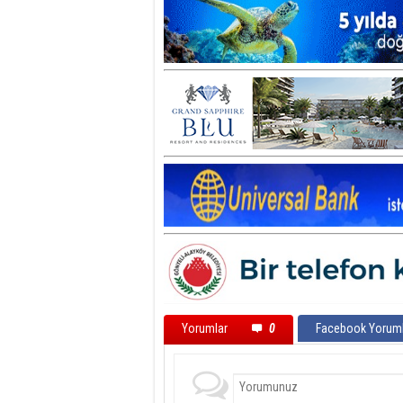
Yorumlar
0
Facebook Yoruml