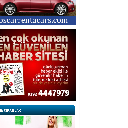
E ÇIKANLAR