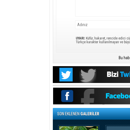
UYARI:
Küfür, hakaret, rencide edici cü
Türkçe karakter kullanılmayan ve büy
Bu hab
SON EKLENEN
GALERİLER