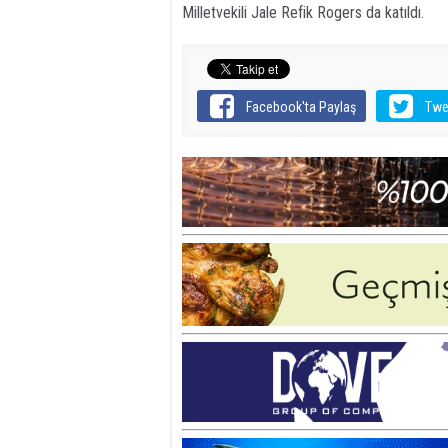
Milletvekili Jale Refik Rogers da katıldı.
Facebook'ta Paylaş
Twe