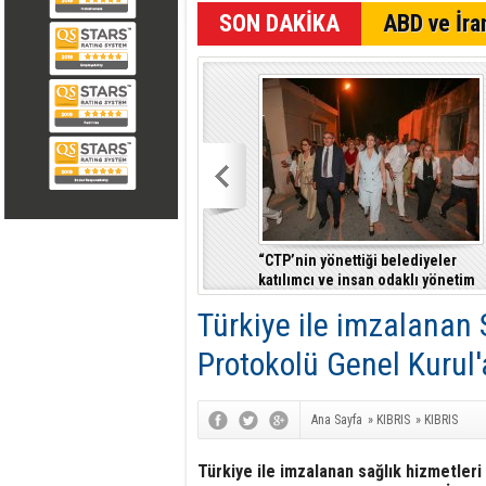
ABD ve İran
“CTP’nin yönettiği belediyeler
katılımcı ve insan odaklı yönetim
anlayışıyla fark yaratıyor”
Türkiye ile imzalanan 
Protokolü Genel Kurul'
Ana Sayfa
»
KIBRIS
»
KIBRIS
Türkiye ile imzalanan sağlık hizmetleri