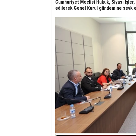
Cumhuriyet Meclisi Hukuk, Siyasi İşler,
edilerek Genel Kurul gündemine sevk ed