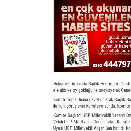
Hükümeti Arasında Sağlık Hizmetleri Desteğ
ele aldı ve oy çokluğu ile onaylayarak Gene
Komite toplantısına davetli olarak Sağlık Baka
ile ilgili görüşlerini komiteye sundu. Komit
Komite Başkanı UBP Milletvekili Yasemi Öz
Vekili CTP Milletvekili Ongun Talat, Komit
Üyesi UBP Milletvekili Alişan Şan katıldı. K