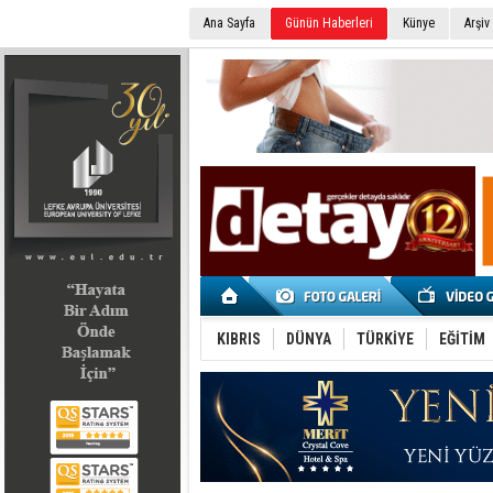
Ana Sayfa
Günün Haberleri
Künye
Arşiv
SEÇİM 2022
KIBRIS
DÜNYA
TÜRKİYE
EĞİTİM