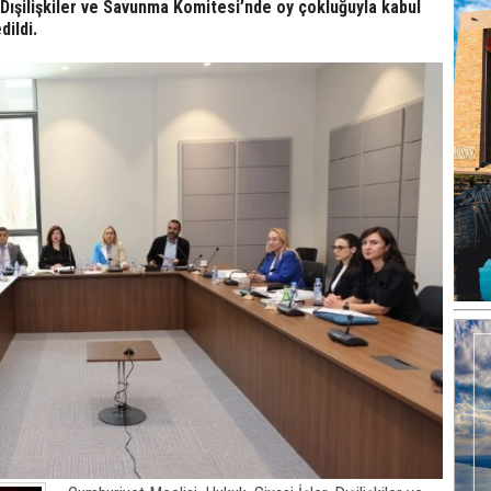
 Dışilişkiler ve Savunma Komitesi’nde oy çokluğuyla kabul
ildi.