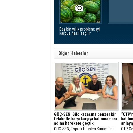
Beş bin yıllık problem: İyi
karpuz nasıl seçilir
Diğer Haberler
GÜÇ-SEN: Silo kazasına benzer bir
“CTP’n
felaketle karşı karşıya kalınmaması
katılı
adına harekete geçtik
anlayış
GÜÇ-SEN, Toprak Ürünleri Kurumu’na
CTP Gen