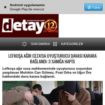
Android uygulamamız
Yükle
Google Play'de mevcut
SON DAKİKA
KATEGORİLER
LEFKOŞA AĞIR CEZA’DA UYUŞTURUCU DAVASI KARARA
BAĞLANDI: 3 SANIĞA HAPİS
Lefkoşa ağır ceza mahkemesinde uyuşturucu suçundan
yargılanan Muhittin Can Gülmez, Fırat Orha ve Uğur Örs
hakkındaki dava karara bağlandı.