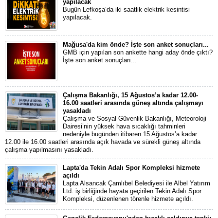
yapılacak
Bugün Lefkoşa’da iki saatlik elektrik kesintisi
yapılacak.
Mağusa'da kim önde? İşte son anket sonuçları...
GMB için yapılan son ankette hangi aday önde çıktı?
İşte son anket sonuçları...
Çalışma Bakanlığı, 15 Ağustos’a kadar 12.00-
16.00 saatleri arasında güneş altında çalışmayı
yasakladı
Çalışma ve Sosyal Güvenlik Bakanlığı, Meteoroloji
Dairesi’nin yüksek hava sıcaklığı tahminleri
nedeniyle bugünden itibaren 15 Ağustos’a kadar
12.00 ile 16.00 saatleri arasında açık havada ve sürekli güneş altında
çalışma yapılmasını yasakladı.
Lapta'da Tekin Adalı Spor Kompleksi hizmete
açıldı
Lapta Alsancak Çamlıbel Belediyesi ile Albel Yatırım
Ltd. iş birliğinde hayata geçirilen Tekin Adalı Spor
Kompleksi, düzenlenen törenle hizmete açıldı.