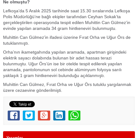
Ne olmuştu?
Lefkoşa’da 5 Aralık 2025 tarihinde saat 15.30 sıralarında Lefkoşa
Polis Müdürlüğü’ne bağlı ekipler tarafından Ceyhan Sokak’ta
gerçekleştirilen operasyonda tespit edilen Muhittin Can Gülmez’in
evinde yapılan aramada 34 gram hintkeneviri bulunmuştu.
Muhittin Can Gülmez’in ifadesi üzerine Fırat Orha ve Uğur Örs de
tutuklanmıştı.
Orha’nın ikametgahında yapılan aramada, apartman girişindeki
elektrik sayacı dolabında bulunan bir adet hassas terazi
bulunmuştu. Uğur Örs’ün ise bir otelde tespit edilerek yapılan
aramada, pantolonunun sol cebinde alüminyum folyoya sarılı
yaklaşık 1 gram hintkeneviri bulunduğu açıklanmıştı.
Muhittin Can Gülmez, Fırat Orha ve Uğur Örs tutuklu yargılanmak
üzere cezaevine gönderilmişti.
Yorumlar