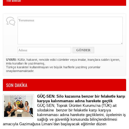
UYARI:
Küfür, hakaret, rencide edici cümleler veya imalar, inançlara saldırı içeren,
imla kuralları ile yazılmamış,
Türkçe karakter kullanılmayan ve büyük harflerle yazılmış yorumlar
onaylanmamaktadır.
SON DAKİKA
GÜÇ-SEN: Silo kazasına benzer bir felaketle karşı
karşıya kalınmaması adına harekete geçtik
GÜÇ-SEN, Toprak Ürünleri Kurumu’na (TÜK) ait
silodakine benzer bir felaketle karşı karşıya
kalınmaması adına harekete geçtiklerini, üyelerinin iş
sağlığı ve güvenliği konusunda bilinçlendirilmesi
amacıyla Gazimağusa Limanı’dan başlayacak eğitimler düzen