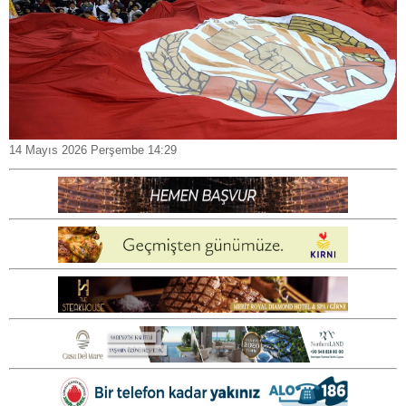
14 Mayıs 2026 Perşembe 14:29