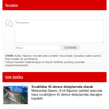
Yorumlar
UYARI:
Küfür, hakaret, rencide edici cümleler veya imalar, inançlara saldırı içeren,
imla kuralları ile yazılmamış,
Türkçe karakter kullanılmayan ve büyük harflerle yazılmış yorumlar
onaylanmamaktadır.
SON DAKİKA
Sıcaklıklar 41 derece dolaylarında olacak
Meteoroloji Dairesi, 8-14 Ağustos tarihleri arasında
hava sıcaklığının 41 derece dolaylarında olacağını
kaydetti.