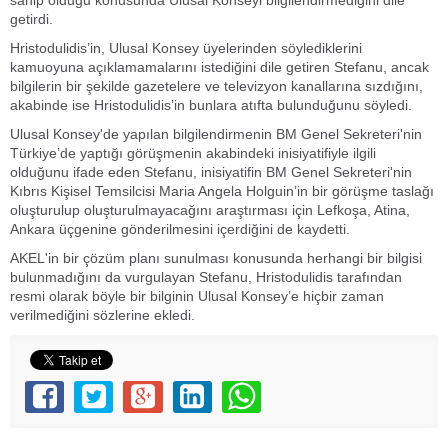
getirdi.
Hristodulidis’in, Ulusal Konsey üyelerinden söylediklerini
kamuoyuna açıklamamalarını istediğini dile getiren Stefanu, ancak
bilgilerin bir şekilde gazetelere ve televizyon kanallarına sızdığını,
akabinde ise Hristodulidis’in bunlara atıfta bulunduğunu söyledi.
Ulusal Konsey'de yapılan bilgilendirmenin BM Genel Sekreteri'nin
Türkiye’de yaptığı görüşmenin akabindeki inisiyatifiyle ilgili
olduğunu ifade eden Stefanu, inisiyatifin BM Genel Sekreteri'nin
Kıbrıs Kişisel Temsilcisi Maria Angela Holguin’in bir görüşme taslağı
oluşturulup oluşturulmayacağını araştırması için Lefkoşa, Atina,
Ankara üçgenine gönderilmesini içerdiğini de kaydetti.
AKEL'in bir çözüm planı sunulması konusunda herhangi bir bilgisi
bulunmadığını da vurgulayan Stefanu, Hristodulidis tarafından
resmi olarak böyle bir bilginin Ulusal Konsey’e hiçbir zaman
verilmediğini sözlerine ekledi.