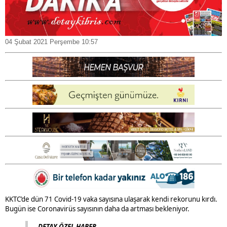
04 Şubat 2021 Perşembe 10:57
KKTC’de dün 71 Covid-19 vaka sayısına ulaşarak kendi rekorunu kırdı.
Bugün ise Coronavirüs sayısının daha da artması bekleniyor.
DETAY ÖZEL HABER