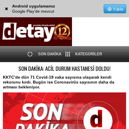
Android uygulamamız
Yükle
Google Play'de mevcut
SON DAKİKA
KATEGORİLER
SON DAKİKA: ACİL DURUM HASTANESİ DOLDU!
KKTC’de dün 71 Covid-19 vaka sayısına ulaşarak kendi
rekorunu kırdı. Bugün ise Coronavirüs sayısının daha da
artması bekleniyor.