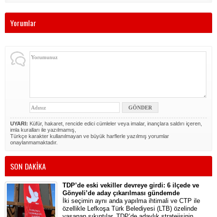
Yorumlar
UYARI:
Küfür, hakaret, rencide edici cümleler veya imalar, inançlara saldırı içeren,
imla kuralları ile yazılmamış,
Türkçe karakter kullanılmayan ve büyük harflerle yazılmış yorumlar
onaylanmamaktadır.
SON DAKİKA
TDP’de eski vekiller devreye girdi: 6 ilçede ve
Gönyeli’de aday çıkarılması gündemde
İki seçimin aynı anda yapılma ihtimali ve CTP ile
özellikle Lefkoşa Türk Belediyesi (LTB) özelinde
yaşanan sıkıntılar, TDP’de adaylık stratejisinin