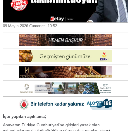
09 Mayıs 2026 Cumartesi 10:52
İşte yapılan açıklama;
Anavatan Türkiye Cumhuriyeti’ne girişleri yasak olan
vatandaşlarımızla ilgili yürütülen sürece dair yapılan siyasi