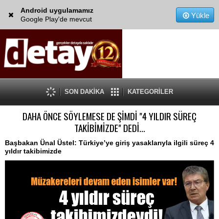
Android uygulamamız
Yükle
Google Play'de mevcut
SON DAKİKA
KATEGORİLER
DAHA ÖNCE SÖYLEMESE DE ŞİMDİ "4 YILDIR SÜREÇ
TAKİBİMİZDE" DEDİ...
Başbakan Ünal Üstel: Türkiye’ye giriş yasaklarıyla ilgili süreç 4
yıldır takibimizde