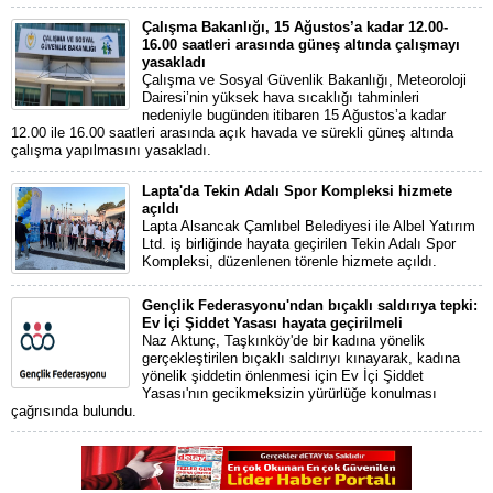
Çalışma Bakanlığı, 15 Ağustos’a kadar 12.00-
16.00 saatleri arasında güneş altında çalışmayı
yasakladı
Çalışma ve Sosyal Güvenlik Bakanlığı, Meteoroloji
Dairesi’nin yüksek hava sıcaklığı tahminleri
nedeniyle bugünden itibaren 15 Ağustos’a kadar
12.00 ile 16.00 saatleri arasında açık havada ve sürekli güneş altında
çalışma yapılmasını yasakladı.
Lapta'da Tekin Adalı Spor Kompleksi hizmete
açıldı
Lapta Alsancak Çamlıbel Belediyesi ile Albel Yatırım
Ltd. iş birliğinde hayata geçirilen Tekin Adalı Spor
Kompleksi, düzenlenen törenle hizmete açıldı.
Gençlik Federasyonu'ndan bıçaklı saldırıya tepki:
Ev İçi Şiddet Yasası hayata geçirilmeli
Naz Aktunç, Taşkınköy'de bir kadına yönelik
gerçekleştirilen bıçaklı saldırıyı kınayarak, kadına
yönelik şiddetin önlenmesi için Ev İçi Şiddet
Yasası'nın gecikmeksizin yürürlüğe konulması
çağrısında bulundu.