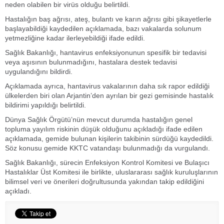
neden olabilen bir virüs olduğu belirtildi.
Hastalığın baş ağrısı, ateş, bulantı ve karın ağrısı gibi şikayetlerle
başlayabildiği kaydedilen açıklamada, bazı vakalarda solunum
yetmezliğine kadar ilerleyebildiği ifade edildi.
Sağlık Bakanlığı, hantavirus enfeksiyonunun spesifik bir tedavisi
veya aşısının bulunmadığını, hastalara destek tedavisi
uygulandığını bildirdi.
Açıklamada ayrıca, hantavirus vakalarının daha sık rapor edildiği
ülkelerden biri olan Arjantin’den ayrılan bir gezi gemisinde hastalık
bildirimi yapıldığı belirtildi.
Dünya Sağlık Örgütü’nün mevcut durumda hastalığın genel
topluma yayılım riskinin düşük olduğunu açıkladığı ifade edilen
açıklamada, gemide bulunan kişilerin takibinin sürdüğü kaydedildi.
Söz konusu gemide KKTC vatandaşı bulunmadığı da vurgulandı.
Sağlık Bakanlığı, sürecin Enfeksiyon Kontrol Komitesi ve Bulaşıcı
Hastalıklar Üst Komitesi ile birlikte, uluslararası sağlık kuruluşlarının
bilimsel veri ve önerileri doğrultusunda yakından takip edildiğini
açıkladı.