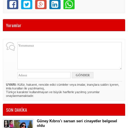
Yorumlar
UYARI:
Küfür, hakaret, rencide edici cümleler veya imalar, inançlara saldırı içeren,
imla kuralları ile yazılmamış,
Türkçe karakter kullanılmayan ve büyük harflerle yazılmış yorumlar
onaylanmamaktadır.
SON DAKİKA
Güney Kıbrıs’ı sarsan seri cinayetler belgesel
oldu