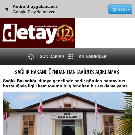
Android uygulamamız
Yükle
Google Play'de mevcut
SON DAKİKA
KATEGORİLER
SAĞLIK BAKANLIĞI’NDAN HANTAVİRUS AÇIKLAMASI
Sağlık Bakanlığı, dünya genelinde nadir görülen hantavirus
hastalığıyla ilgili kamuoyunu bilgilendiren bir açıklama yaptı.