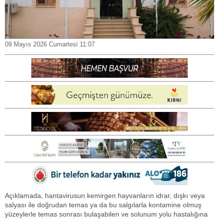
09 Mayıs 2026 Cumartesi 11:07
Açıklamada, hantavirusun kemirgen hayvanların idrar, dışkı veya
salyası ile doğrudan temas ya da bu salgılarla kontamine olmuş
yüzeylerle temas sonrası bulaşabilen ve solunum yolu hastalığına