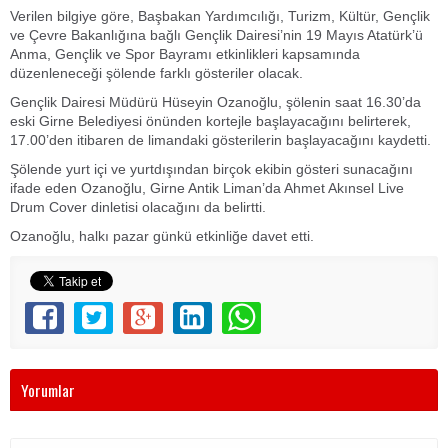
Verilen bilgiye göre, Başbakan Yardımcılığı, Turizm, Kültür, Gençlik
ve Çevre Bakanlığına bağlı Gençlik Dairesi’nin 19 Mayıs Atatürk’ü
Anma, Gençlik ve Spor Bayramı etkinlikleri kapsamında
düzenleneceği şölende farklı gösteriler olacak.
Gençlik Dairesi Müdürü Hüseyin Ozanoğlu, şölenin saat 16.30’da
eski Girne Belediyesi önünden kortejle başlayacağını belirterek,
17.00’den itibaren de limandaki gösterilerin başlayacağını kaydetti.
Şölende yurt içi ve yurtdışından birçok ekibin gösteri sunacağını
ifade eden Ozanoğlu, Girne Antik Liman’da Ahmet Akınsel Live
Drum Cover dinletisi olacağını da belirtti.
Ozanoğlu, halkı pazar günkü etkinliğe davet etti.
Yorumlar