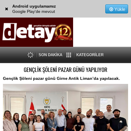
Android uygulamamız
Yükle
Google Play'de mevcut
SON DAKİKA
KATEGORİLER
GENÇLİK ŞÖLENİ PAZAR GÜNÜ YAPILIYOR
Gençlik Şöleni pazar günü Girne Antik Liman’da yapılacak.