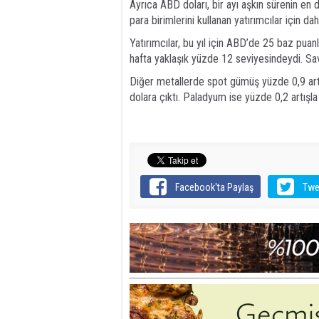
Ayrıca ABD doları, bir ayı aşkın sürenin en d
para birimlerini kullanan yatırımcılar için da
Yatırımcılar, bu yıl için ABD’de 25 baz puanl
hafta yaklaşık yüzde 12 seviyesindeydi. Sava
Diğer metallerde spot gümüş yüzde 0,9 artı
dolara çıktı. Paladyum ise yüzde 0,2 artışla
Facebook'ta Paylaş
Twe