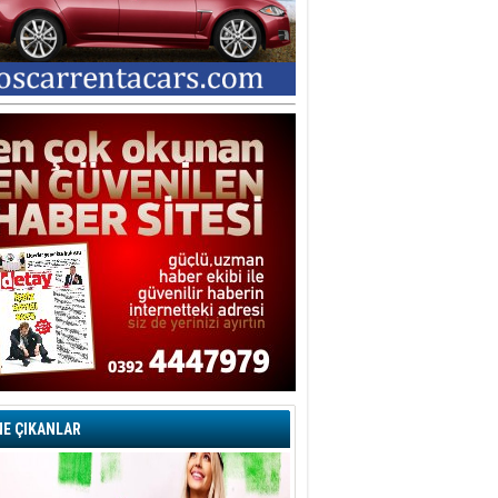
E ÇIKANLAR