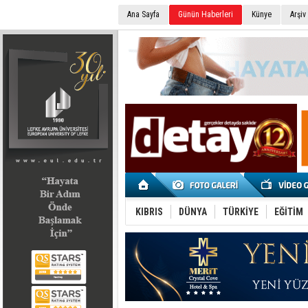
Ana Sayfa
Günün Haberleri
Künye
Arşiv
SEÇİM 2022
KIBRIS
DÜNYA
TÜRKİYE
EĞİTİM