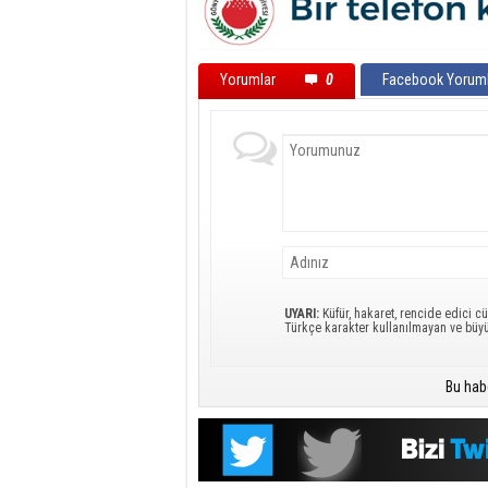
Yorumlar
0
Facebook Yoruml
UYARI:
Küfür, hakaret, rencide edici cü
Türkçe karakter kullanılmayan ve büy
Bu hab