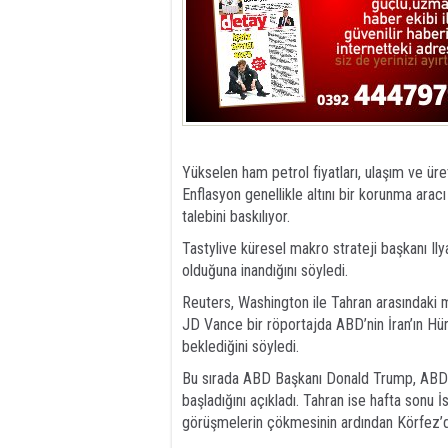
Yükselen ham petrol fiyatları, ulaşım ve üre
Enflasyon genellikle altını bir korunma aracı
talebini baskılıyor.
Tastylive küresel makro strateji başkanı Ilya
olduğuna inandığını söyledi.
Reuters, Washington ile Tahran arasındaki 
JD Vance bir röportajda ABD’nin İran’ın H
beklediğini söyledi.
Bu sırada ABD Başkanı Donald Trump, ABD 
başladığını açıkladı. Tahran ise hafta sonu
görüşmelerin çökmesinin ardından Körfez’d