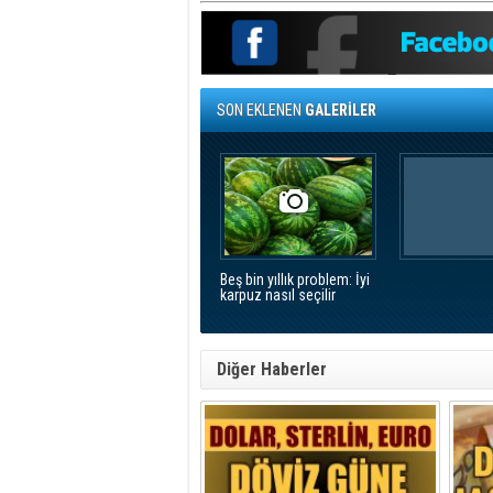
SON EKLENEN
GALERİLER
Beş bin yıllık problem: İyi
karpuz nasıl seçilir
Diğer Haberler