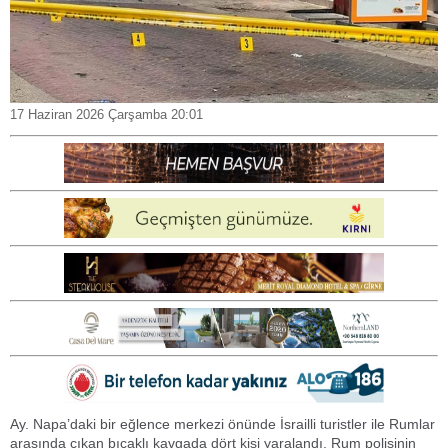
17 Haziran 2026 Çarşamba 20:01
Ay. Napa’daki bir eğlence merkezi önünde İsrailli turistler ile Rumlar
arasında çıkan bıçaklı kavgada dört kişi yaralandı. Rum polisinin