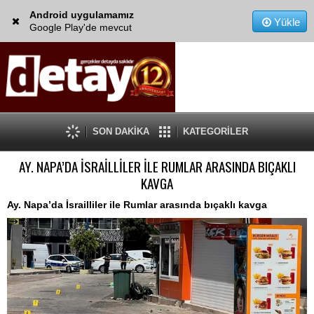
Android uygulamamız
Yükle
Google Play'de mevcut
SON DAKİKA
KATEGORİLER
AY. NAPA’DA İSRAİLLİLER İLE RUMLAR ARASINDA BIÇAKLI
KAVGA
Ay. Napa’da İsrailliler ile Rumlar arasında bıçaklı kavga