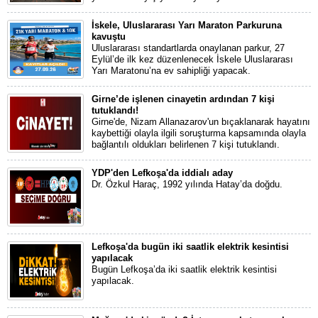
İskele, Uluslararası Yarı Maraton Parkuruna
kavuştu
Uluslararası standartlarda onaylanan parkur, 27
Eylül’de ilk kez düzenlenecek İskele Uluslararası
Yarı Maratonu’na ev sahipliği yapacak.
Girne’de işlenen cinayetin ardından 7 kişi
tutuklandı!
Girne'de, Nizam Allanazarov'un bıçaklanarak hayatını
kaybettiği olayla ilgili soruşturma kapsamında olayla
bağlantılı oldukları belirlenen 7 kişi tutuklandı.
YDP'den Lefkoşa'da iddialı aday
Dr. Özkul Haraç, 1992 yılında Hatay’da doğdu.
Lefkoşa'da bugün iki saatlik elektrik kesintisi
yapılacak
Bugün Lefkoşa’da iki saatlik elektrik kesintisi
yapılacak.