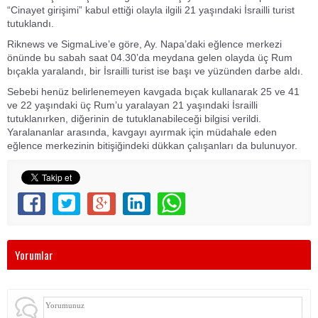
“Cinayet girişimi” kabul ettiği olayla ilgili 21 yaşındaki İsrailli turist
tutuklandı.
Riknews ve SigmaLive’e göre, Ay. Napa’daki eğlence merkezi
önünde bu sabah saat 04.30’da meydana gelen olayda üç Rum
bıçakla yaralandı, bir İsrailli turist ise başı ve yüzünden darbe aldı.
Sebebi henüz belirlenemeyen kavgada bıçak kullanarak 25 ve 41
ve 22 yaşındaki üç Rum’u yaralayan 21 yaşındaki İsrailli
tutuklanırken, diğerinin de tutuklanabileceği bilgisi verildi.
Yaralananlar arasında, kavgayı ayırmak için müdahale eden
eğlence merkezinin bitişiğindeki dükkan çalışanları da bulunuyor.
Yorumlar