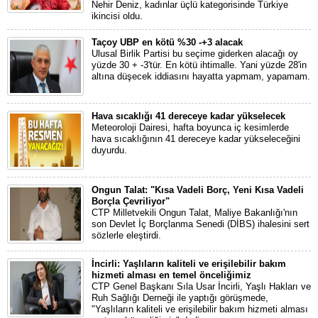
Nehir Deniz, kadınlar üçlü kategorisinde Türkiye
ikincisi oldu.
Taçoy UBP en kötü %30 -+3 alacak
Ulusal Birlik Partisi bu seçime giderken alacağı oy
yüzde 30 + -3'tür. En kötü ihtimalle. Yani yüzde 28'in
altına düşecek iddiasını hayatta yapmam, yapamam.
Hava sıcaklığı 41 dereceye kadar yükselecek
Meteoroloji Dairesi, hafta boyunca iç kesimlerde
hava sıcaklığının 41 dereceye kadar yükseleceğini
duyurdu.
Ongun Talat: "Kısa Vadeli Borç, Yeni Kısa Vadeli
Borçla Çevriliyor"
CTP Milletvekili Ongun Talat, Maliye Bakanlığı'nın
son Devlet İç Borçlanma Senedi (DİBS) ihalesini sert
sözlerle eleştirdi.
İncirli: Yaşlıların kaliteli ve erişilebilir bakım
hizmeti alması en temel önceliğimiz
CTP Genel Başkanı Sıla Usar İncirli, Yaşlı Hakları ve
Ruh Sağlığı Derneği ile yaptığı görüşmede,
"Yaşlıların kaliteli ve erişilebilir bakım hizmeti alması