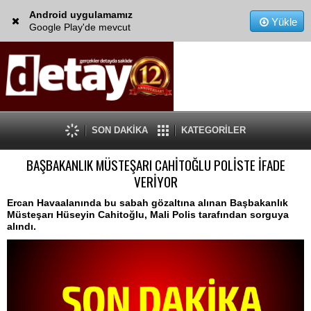
Android uygulamamız
Yükle
Google Play'de mevcut
SON DAKİKA
KATEGORİLER
BAŞBAKANLIK MÜSTEŞARI CAHİTOĞLU POLİSTE İFADE
VERİYOR
Ercan Havaalanında bu sabah gözaltına alınan Başbakanlık
Müsteşarı Hüseyin Cahitoğlu, Mali Polis tarafından sorguya
alındı.