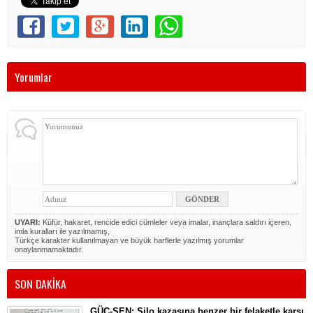
Yorumlar
UYARI:
Küfür, hakaret, rencide edici cümleler veya imalar, inançlara saldırı içeren,
imla kuralları ile yazılmamış,
Türkçe karakter kullanılmayan ve büyük harflerle yazılmış yorumlar
onaylanmamaktadır.
SON DAKİKA
GÜÇ-SEN: Silo kazasına benzer bir felaketle karşı