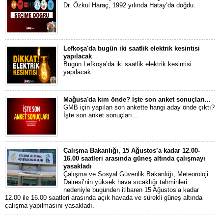
Dr. Özkul Haraç, 1992 yılında Hatay’da doğdu.
Lefkoşa'da bugün iki saatlik elektrik kesintisi
yapılacak
Bugün Lefkoşa’da iki saatlik elektrik kesintisi
yapılacak.
Mağusa'da kim önde? İşte son anket sonuçları...
GMB için yapılan son ankette hangi aday önde çıktı?
İşte son anket sonuçları...
Çalışma Bakanlığı, 15 Ağustos’a kadar 12.00-
16.00 saatleri arasında güneş altında çalışmayı
yasakladı
Çalışma ve Sosyal Güvenlik Bakanlığı, Meteoroloji
Dairesi’nin yüksek hava sıcaklığı tahminleri
nedeniyle bugünden itibaren 15 Ağustos’a kadar
12.00 ile 16.00 saatleri arasında açık havada ve sürekli güneş altında
çalışma yapılmasını yasakladı.