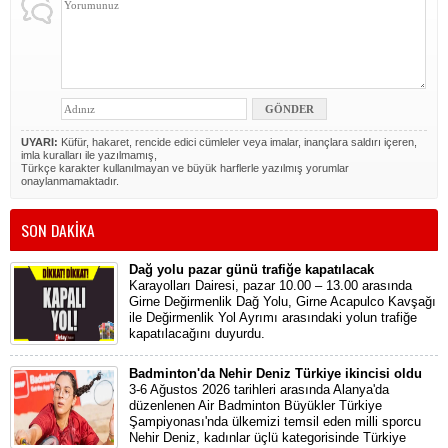
UYARI:
Küfür, hakaret, rencide edici cümleler veya imalar, inançlara saldırı içeren,
imla kuralları ile yazılmamış,
Türkçe karakter kullanılmayan ve büyük harflerle yazılmış yorumlar
onaylanmamaktadır.
SON DAKİKA
Dağ yolu pazar günü trafiğe kapatılacak
Karayolları Dairesi, pazar 10.00 – 13.00 arasında
Girne Değirmenlik Dağ Yolu, Girne Acapulco Kavşağı
ile Değirmenlik Yol Ayrımı arasındaki yolun trafiğe
kapatılacağını duyurdu.
Badminton'da Nehir Deniz Türkiye ikincisi oldu
3-6 Ağustos 2026 tarihleri arasında Alanya'da
düzenlenen Air Badminton Büyükler Türkiye
Şampiyonası'nda ülkemizi temsil eden milli sporcu
Nehir Deniz, kadınlar üçlü kategorisinde Türkiye