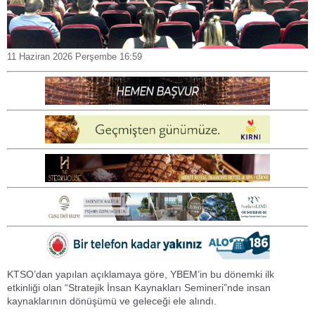
11 Haziran 2026 Perşembe 16:59
KTSO’dan yapılan açıklamaya göre, YBEM’in bu dönemki ilk
etkinliği olan “Stratejik İnsan Kaynakları Semineri”nde insan
kaynaklarının dönüşümü ve geleceği ele alındı.