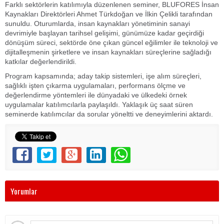
Farklı sektörlerin katılımıyla düzenlenen seminer, BLUFORES İnsan
Kaynakları Direktörleri Ahmet Türkdoğan ve İlkin Çelikli tarafından
sunuldu. Oturumlarda, insan kaynakları yönetiminin sanayi
devrimiyle başlayan tarihsel gelişimi, günümüze kadar geçirdiği
dönüşüm süreci, sektörde öne çıkan güncel eğilimler ile teknoloji ve
dijitalleşmenin şirketlere ve insan kaynakları süreçlerine sağladığı
katkılar değerlendirildi.
Program kapsamında; aday takip sistemleri, işe alım süreçleri,
sağlıklı işten çıkarma uygulamaları, performans ölçme ve
değerlendirme yöntemleri ile dünyadaki ve ülkedeki örnek
uygulamalar katılımcılarla paylaşıldı. Yaklaşık üç saat süren
seminerde katılımcılar da sorular yöneltti ve deneyimlerini aktardı.
Yorumlar