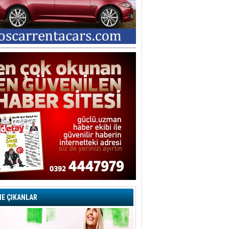
E ÇIKANLAR