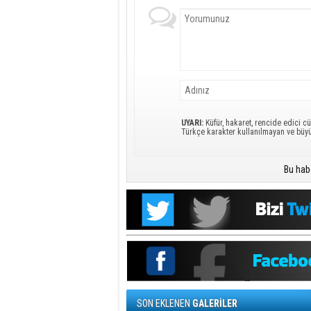
UYARI:
Küfür, hakaret, rencide edici cü
Türkçe karakter kullanılmayan ve büy
Bu hab
SON EKLENEN
GALERİLER