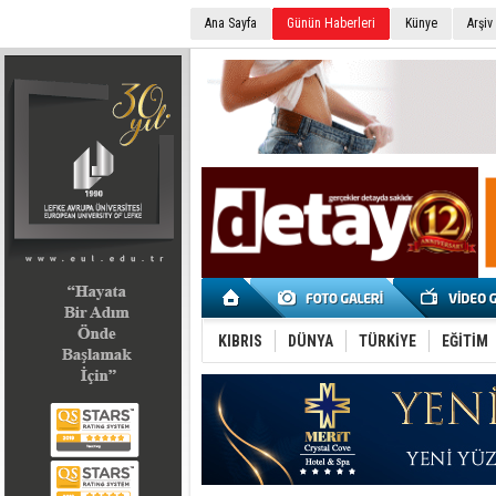
Ana Sayfa
Günün Haberleri
Künye
Arşiv
SEÇİM 2022
KIBRIS
DÜNYA
TÜRKİYE
EĞİTİM