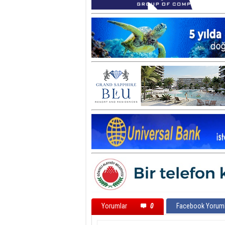
Yorumlar
0
Facebook Yoruml