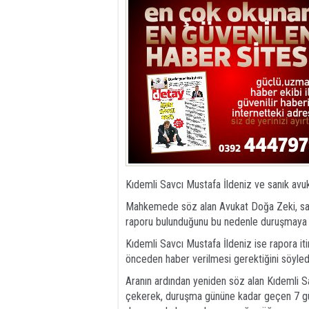
Kıdemli Savcı Mustafa İldeniz ve sanık avu
Mahkemede söz alan Avukat Doğa Zeki, sanı
raporu bulunduğunu bu nedenle duruşmaya ka
Kıdemli Savcı Mustafa İldeniz ise rapora iti
önceden haber verilmesi gerektiğini söyledi
Aranın ardından yeniden söz alan Kıdemli Sa
çekerek, duruşma gününe kadar geçen 7 gün