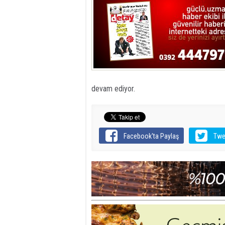
devam ediyor.
Facebook'ta Paylaş
Twe