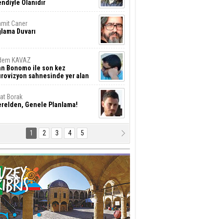
ndiyle Olanıdır
mit Caner
ğlama Duvarı
dem KAVAZ
an Bonomo ile son kez
rovizyon sahnesinde yer alan
rkiye 10 yıl aradan sonra
eniden yarışmaya dönecek mi?
rat Borak
erelden, Genele Planlama!
1
2
3
4
5
rkut YILMABAŞAR
yrak tartışmaları ve ihalesiz
ler!
if Alasya
015 SONRASI VE AKINCI.
tma Baysal
URLAR İÇİ’NDE KOLAYDIR ÖLMEK