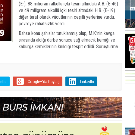
(E-), 88 miligram alkollü içki tesiri altındaki A.B. (E-46)
ve 49 miligram alkollü içki tesiri altındaki H.B. (E-19)
diğer taraf olarak vücutlarının çeşitli yerlerine vurdu,
çevreye rahatsızlık verdi.
Bahse konu şahıslar tutuklanmış olup, M.K.’nin kavga
sırasında aldığı darbe sonucu sağ elmacık kemiği ve
kaburga kemiklerinin kırıldığı tespit edildi. Soruşturma
etle
Google+'da Paylaş
LinkedIn