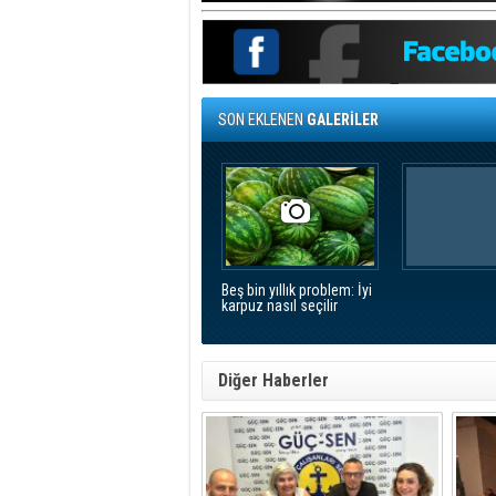
SON EKLENEN
GALERİLER
Beş bin yıllık problem: İyi
karpuz nasıl seçilir
Diğer Haberler