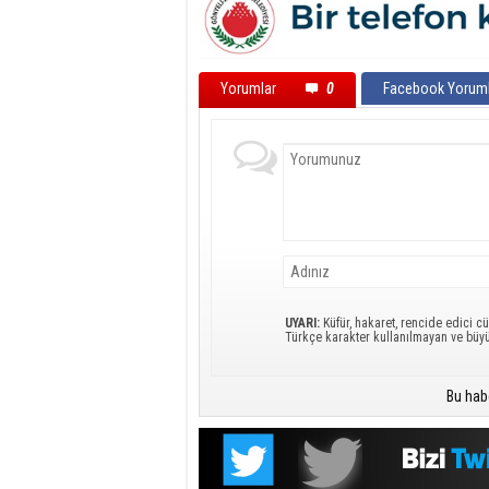
Yorumlar
0
Facebook Yoruml
UYARI:
Küfür, hakaret, rencide edici cü
Türkçe karakter kullanılmayan ve büy
Bu hab