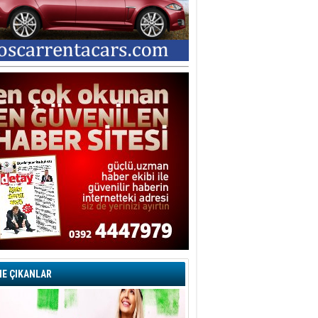
E ÇIKANLAR