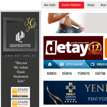
Ana Sayfa
Günün Haberleri
Künye
Arşiv
SEÇİM 2022
KIBRIS
DÜNYA
TÜRKİYE
EĞİTİM