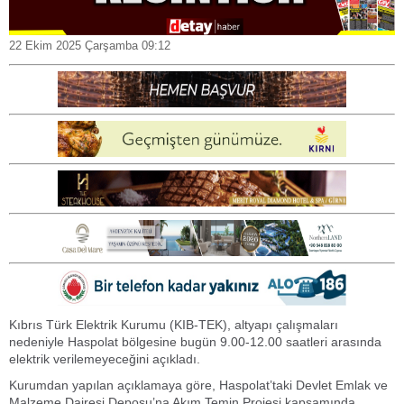
22 Ekim 2025 Çarşamba 09:12
Kıbrıs Türk Elektrik Kurumu (KIB-TEK), altyapı çalışmaları
nedeniyle Haspolat bölgesine bugün 9.00-12.00 saatleri arasında
elektrik verilemeyeceğini açıkladı.
Kurumdan yapılan açıklamaya göre, Haspolat’taki Devlet Emlak ve
Malzeme Dairesi Deposu’na Akım Temin Projesi kapsamında