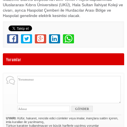
Uluslararası Kıbrıs Üniversitesi (UKÜ), Hala Sultan İlahiyat Koleji ve
civarı, ayrıca Haspolat Çemberi ile Hurdacılar Arası Bölge ve
Haspolat genelinde elektrik kesintisi olacak.
Yorumlar
UYARI:
Küfür, hakaret, rencide edici cümleler veya imalar, inançlara saldırı içeren,
imla kuralları ile yazılmamış,
Türkçe karakter kullanılmayan ve büyük harflerle yazılmış yorumlar