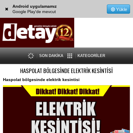
Android uygulamamız
Yükle
Google Play'de mevcut
SON DAKİKA
KATEGORİLER
HASPOLAT BÖLGESİNDE ELEKTRİK KESİNTİSİ
Haspolat bölgesinde elektrik kesintisi