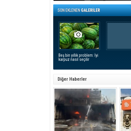
SON EKLENEN
GALERİLER
Beş bin yıllık problem: İyi
karpuz nasıl seçilir
Diğer Haberler