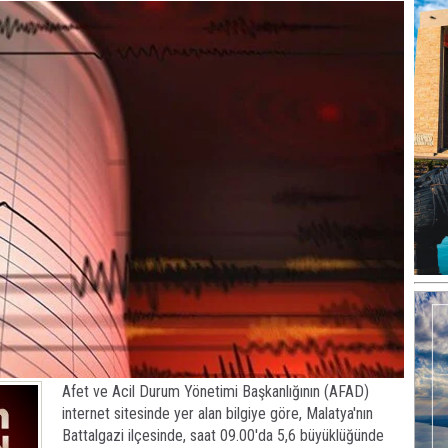
Afet ve Acil Durum Yönetimi Başkanlığının (AFAD)
internet sitesinde yer alan bilgiye göre, Malatya'nın
Battalgazi ilçesinde, saat 09.00'da 5,6 büyüklüğünde