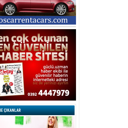
E ÇIKANLAR