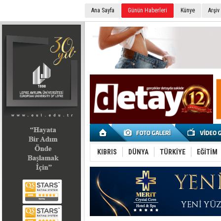
Ana Sayfa
Günün Haberleri
Künye
Arşiv
SEÇİM 2022
KIBRIS
DÜNYA
TÜRKİYE
EĞİTİM