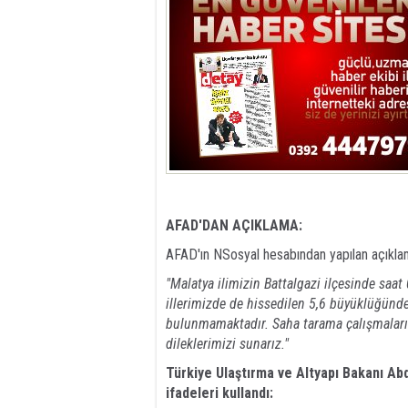
AFAD'DAN AÇIKLAMA:
AFAD'ın NSosyal hesabından yapılan açıklam
"Malatya ilimizin Battalgazi ilçesinde saa
illerimizde de hissedilen 5,6 büyüklüğünd
bulunmamaktadır. Saha tarama çalışmaları
dileklerimizi sunarız."
Türkiye Ulaştırma ve Altyapı Bakanı Ab
ifadeleri kullandı: