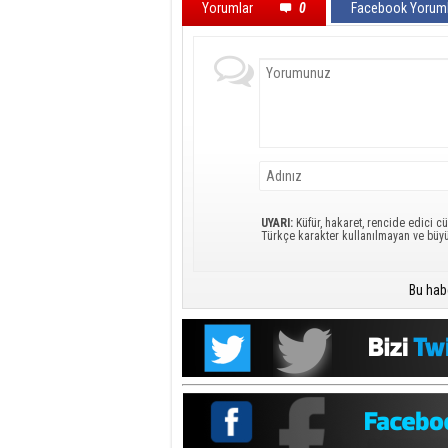
Yorumlar
0
Facebook Yoruml
UYARI:
Küfür, hakaret, rencide edici cü
Türkçe karakter kullanılmayan ve büy
Bu hab