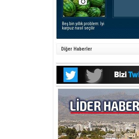
Beş bin yıllık problem: İyi
karpuz nasıl seçilir
Diğer Haberler