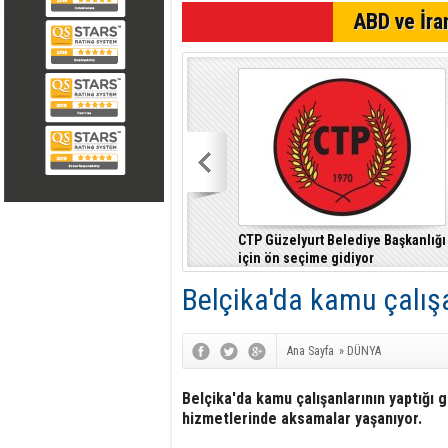
SON DAKİKA
ABD ve İran
CTP Güzelyurt Belediye Başkanlığı
için ön seçime gidiyor
Belçika'da kamu çalışa
Ana Sayfa
»
DÜNYA
Belçika'da kamu çalışanlarının yaptığı 
hizmetlerinde aksamalar yaşanıyor.