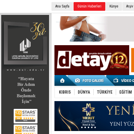
Ana Sayfa
Günün Haberleri
Künye
Arşiv
SEÇİM 2022
KIBRIS
DÜNYA
TÜRKİYE
EĞİTİM