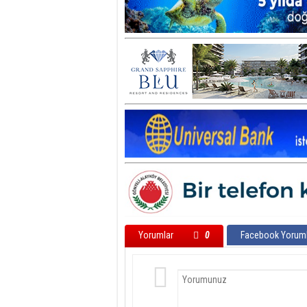
Yorumlar
0
Facebook Yoruml