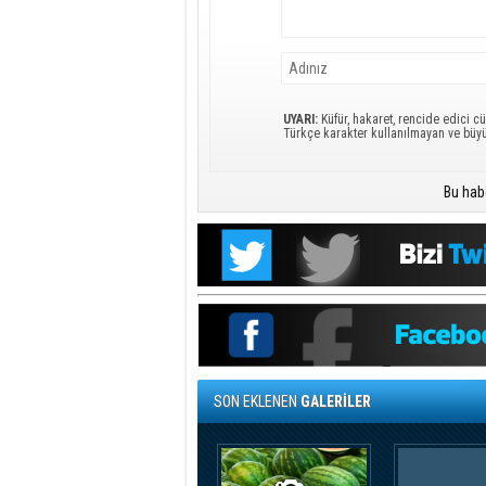
UYARI:
Küfür, hakaret, rencide edici cü
Türkçe karakter kullanılmayan ve büy
Bu hab
SON EKLENEN
GALERİLER