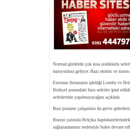
Normal günlerde çok kısa aralıklarla sefe
istasyonlara geliyor. Bazı otobüs ve tramv
Eurostar firmasının işlettiği Londra ve Brük
Brüksel arasındaki bazı seferler iptal edil
seferlerinin yapılmayacağını açıkladı.
Bazı postane çalışanları da greve giderken
Bunun yanında Belçika hapishanelerindeki 
sağlanamaması nedeniyle halen devam edi