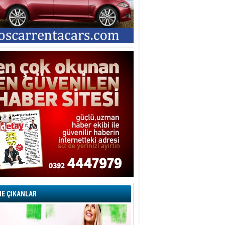
E ÇIKANLAR