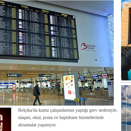
Belçika'da kamu çalışanlarının yaptığı grev nedeniyle,
ulaşım, okul, posta ve hapishane hizmetlerinde
aksamalar yaşanıyor.