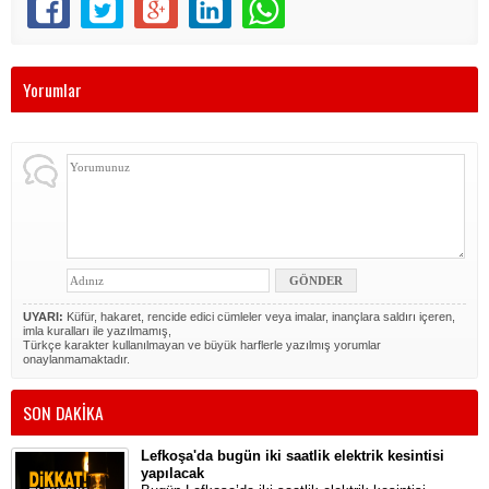
Yorumlar
UYARI:
Küfür, hakaret, rencide edici cümleler veya imalar, inançlara saldırı içeren,
imla kuralları ile yazılmamış,
Türkçe karakter kullanılmayan ve büyük harflerle yazılmış yorumlar
onaylanmamaktadır.
SON DAKİKA
Lefkoşa'da bugün iki saatlik elektrik kesintisi
yapılacak