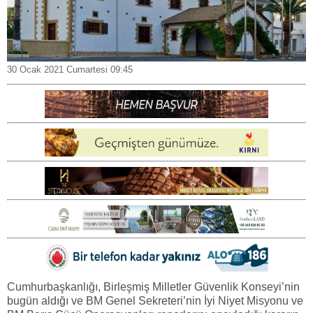
30 Ocak 2021 Cumartesi 09:45
Cumhurbaşkanlığı, Birleşmiş Milletler Güvenlik Konseyi’nin
bugün aldığı ve BM Genel Sekreteri’nin İyi Niyet Misyonu ve