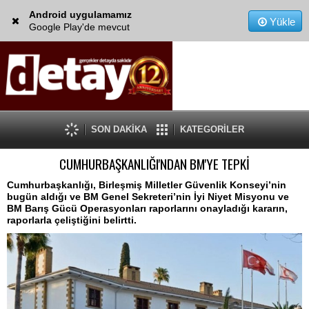
Android uygulamamız
Yükle
Google Play'de mevcut
SON DAKİKA
KATEGORİLER
CUMHURBAŞKANLIĞI'NDAN BM'YE TEPKİ
Cumhurbaşkanlığı, Birleşmiş Milletler Güvenlik Konseyi’nin
bugün aldığı ve BM Genel Sekreteri’nin İyi Niyet Misyonu ve
BM Barış Gücü Operasyonları raporlarını onayladığı kararın,
raporlarla çeliştiğini belirtti.