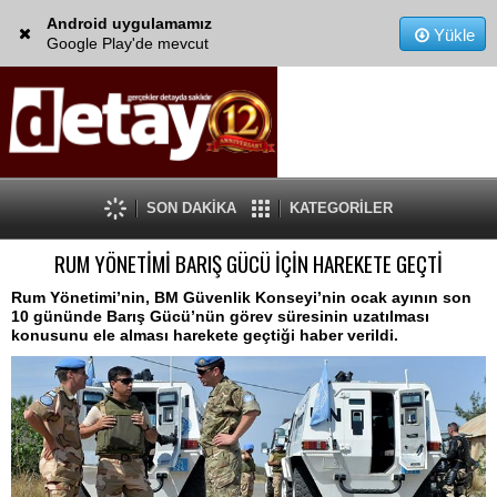
Android uygulamamız
Yükle
Google Play'de mevcut
SON DAKİKA
KATEGORİLER
RUM YÖNETİMİ BARIŞ GÜCÜ İÇİN HAREKETE GEÇTİ
Rum Yönetimi’nin, BM Güvenlik Konseyi’nin ocak ayının son
10 gününde Barış Gücü’nün görev süresinin uzatılması
konusunu ele alması harekete geçtiği haber verildi.