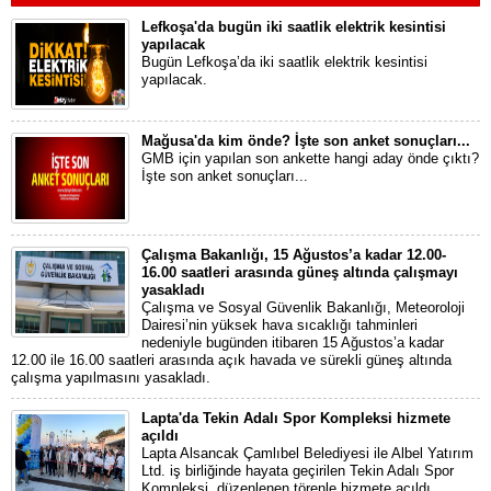
Lefkoşa'da bugün iki saatlik elektrik kesintisi
yapılacak
Bugün Lefkoşa’da iki saatlik elektrik kesintisi
yapılacak.
Mağusa'da kim önde? İşte son anket sonuçları...
GMB için yapılan son ankette hangi aday önde çıktı?
İşte son anket sonuçları...
Çalışma Bakanlığı, 15 Ağustos’a kadar 12.00-
16.00 saatleri arasında güneş altında çalışmayı
yasakladı
Çalışma ve Sosyal Güvenlik Bakanlığı, Meteoroloji
Dairesi’nin yüksek hava sıcaklığı tahminleri
nedeniyle bugünden itibaren 15 Ağustos’a kadar
12.00 ile 16.00 saatleri arasında açık havada ve sürekli güneş altında
çalışma yapılmasını yasakladı.
Lapta'da Tekin Adalı Spor Kompleksi hizmete
açıldı
Lapta Alsancak Çamlıbel Belediyesi ile Albel Yatırım
Ltd. iş birliğinde hayata geçirilen Tekin Adalı Spor
Kompleksi, düzenlenen törenle hizmete açıldı.