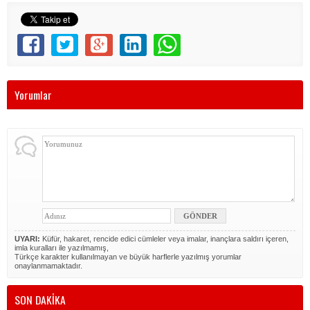
Yorumlar
UYARI:
Küfür, hakaret, rencide edici cümleler veya imalar, inançlara saldırı içeren,
imla kuralları ile yazılmamış,
Türkçe karakter kullanılmayan ve büyük harflerle yazılmış yorumlar
onaylanmamaktadır.
SON DAKİKA