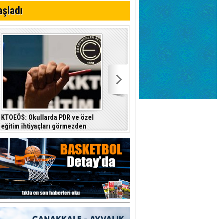
aşladı
KTOEÖS: Okullarda PDR ve özel
eğitim ihtiyaçları görmezden
geliniyor