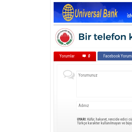
Yorumlar
0
Facebook Yoruml
UYARI:
Küfür, hakaret, rencide edici cü
Türkçe karakter kullanılmayan ve büy