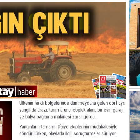
Ülkenin farklı bölgelerinde dün meydana gelen dört ayrı
yangında arazi, tarım ürünü, çöplük alanı, bir evin garajı
ve balya bağlama makinesi zarar gördü.
Yangınların tamamı itfaiye ekiplerinin müdahalesiyle
söndürülürken, olaylarla ilgili soruşturmalar sürüyor.