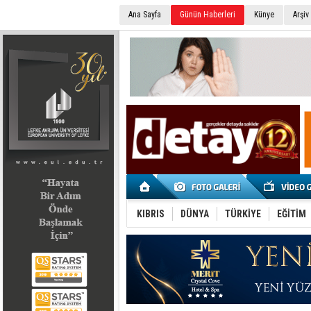
Ana Sayfa
Günün Haberleri
Künye
Arşiv
SEÇİM 2022
KIBRIS
DÜNYA
TÜRKİYE
EĞİTİM