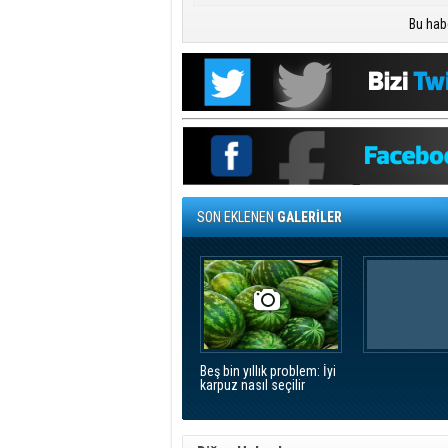
Bu hab
SON EKLENEN
GALERİLER
Beş bin yıllık problem: İyi
karpuz nasıl seçilir