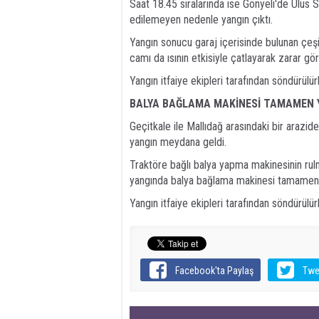
Saat 18.45 sıralarında ise Gönyeli'de Ulus
edilemeyen nedenle yangın çıktı.
Yangın sonucu garaj içerisinde bulunan çeşi
camı da ısının etkisiyle çatlayarak zarar gö
Yangın itfaiye ekipleri tarafından söndürül
BALYA BAĞLAMA MAKİNESİ TAMAMEN 
Geçitkale ile Mallıdağ arasındaki bir arazid
yangın meydana geldi.
Traktöre bağlı balya yapma makinesinin rul
yangında balya bağlama makinesi tamamen y
Yangın itfaiye ekipleri tarafından söndürülürk
Facebook'ta Paylaş
Twe