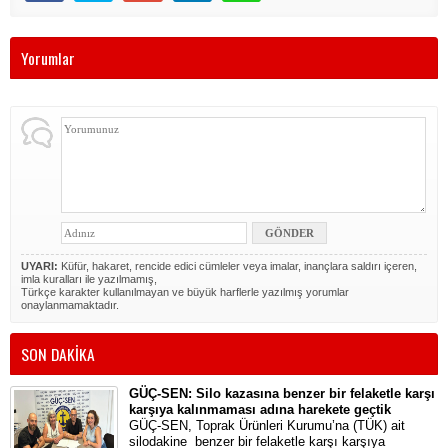
Yorumlar
UYARI:
Küfür, hakaret, rencide edici cümleler veya imalar, inançlara saldırı içeren,
imla kuralları ile yazılmamış,
Türkçe karakter kullanılmayan ve büyük harflerle yazılmış yorumlar
onaylanmamaktadır.
SON DAKİKA
GÜÇ-SEN: Silo kazasına benzer bir felaketle karşı
karşıya kalınmaması adına harekete geçtik
GÜÇ-SEN, Toprak Ürünleri Kurumu’na (TÜK) ait
silodakine benzer bir felaketle karşı karşıya