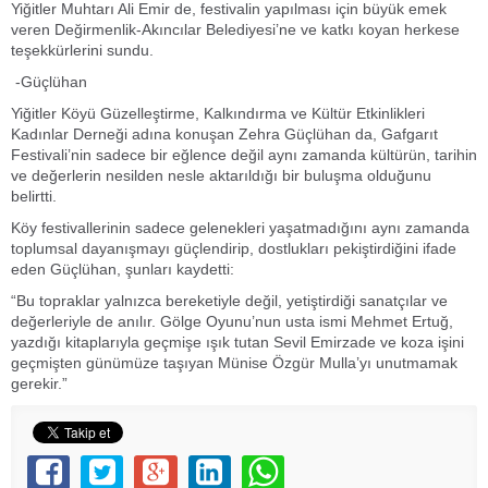
Yiğitler Muhtarı Ali Emir de, festivalin yapılması için büyük emek
veren Değirmenlik-Akıncılar Belediyesi’ne ve katkı koyan herkese
teşekkürlerini sundu.
-Güçlühan
Yiğitler Köyü Güzelleştirme, Kalkındırma ve Kültür Etkinlikleri
Kadınlar Derneği adına konuşan Zehra Güçlühan da, Gafgarıt
Festivali’nin sadece bir eğlence değil aynı zamanda kültürün, tarihin
ve değerlerin nesilden nesle aktarıldığı bir buluşma olduğunu
belirtti.
Köy festivallerinin sadece gelenekleri yaşatmadığını aynı zamanda
toplumsal dayanışmayı güçlendirip, dostlukları pekiştirdiğini ifade
eden Güçlühan, şunları kaydetti:
“Bu topraklar yalnızca bereketiyle değil, yetiştirdiği sanatçılar ve
değerleriyle de anılır. Gölge Oyunu’nun usta ismi Mehmet Ertuğ,
yazdığı kitaplarıyla geçmişe ışık tutan Sevil Emirzade ve koza işini
geçmişten günümüze taşıyan Münise Özgür Mulla’yı unutmamak
gerekir.”