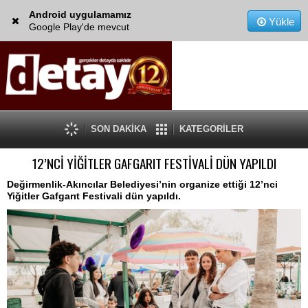
Android uygulamamız
Yükle
Google Play'de mevcut
SON DAKİKA
KATEGORİLER
12’NCİ YİĞİTLER GAFGARIT FESTİVALİ DÜN YAPILDI
Değirmenlik-Akıncılar Belediyesi’nin organize ettiği 12’nci
Yiğitler Gafgarıt Festivali dün yapıldı.