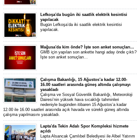
Lefkoşa'da bugün iki saatlik elektrik kesintisi
yapılacak
Bugün Lefkoşa’da iki saatlik elektrik kesintisi
yapılacak.
Mağusa'da kim önde? İşte son anket sonuçları...
GMB için yapılan son ankette hangi aday önde çıktı?
İşte son anket sonuçları...
Çalışma Bakanlığı, 15 Ağustos’a kadar 12.00-
16.00 saatleri arasında güneş altında çalışmayı
yasakladı
Çalışma ve Sosyal Güvenlik Bakanlığı, Meteoroloji
Dairesi’nin yüksek hava sıcaklığı tahminleri
nedeniyle bugünden itibaren 15 Ağustos’a kadar
12.00 ile 16.00 saatleri arasında açık havada ve sürekli güneş altında
çalışma yapılmasını yasakladı.
Lapta'da Tekin Adalı Spor Kompleksi hizmete
açıldı
Lapta Alsancak Çamlıbel Belediyesi ile Albel Yatırım