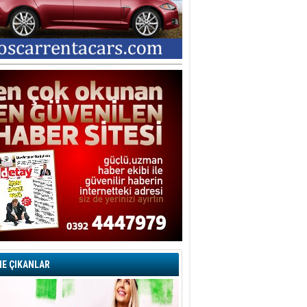
E ÇIKANLAR