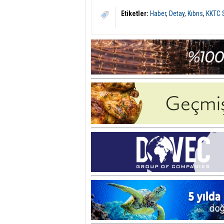
Etiketler:
Haber
,
Detay
,
Kıbrıs
,
KKTC 