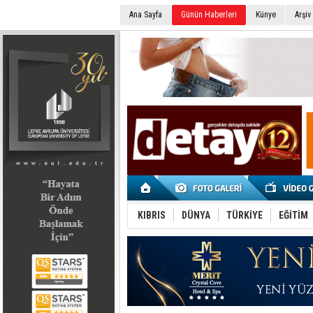
Ana Sayfa
Günün Haberleri
Künye
Arşiv
SEÇİM 2022
KIBRIS
DÜNYA
TÜRKİYE
EĞİTİM