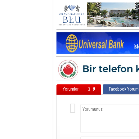
Yorumlar
0
Facebook Yoruml