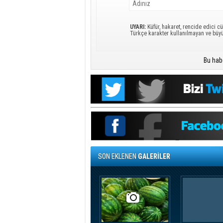
UYARI:
Küfür, hakaret, rencide edici cü
Türkçe karakter kullanılmayan ve büy
Bu hab
SON EKLENEN
GALERİLER