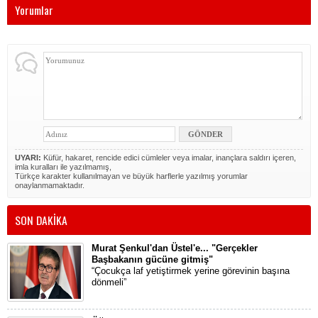
Yorumlar
UYARI:
Küfür, hakaret, rencide edici cümleler veya imalar, inançlara saldırı içeren,
imla kuralları ile yazılmamış,
Türkçe karakter kullanılmayan ve büyük harflerle yazılmış yorumlar
onaylanmamaktadır.
SON DAKİKA
Murat Şenkul'dan Üstel'e... "Gerçekler
Başbakanın gücüne gitmiş"
“Çocukça laf yetiştirmek yerine görevinin başına
dönmeli”