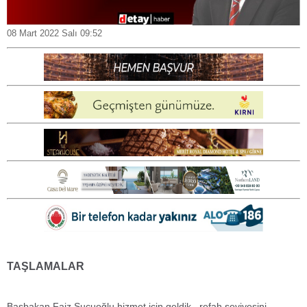
08 Mart 2022 Salı 09:52
TAŞLAMALAR
Başbakan Faiz Sucuoğlu hizmet için geldik, refah seviyesini