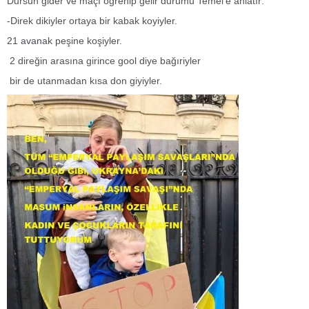
Dursun gider ve maçı öğrenip gelir durumu Temel'e anlatır:
-Direk dikiyler ortaya bir kabak koyiyler.
21 avanak peşine koşiyler.
2 direğin arasına girince gool diye bağıriyler
bir de utanmadan kısa don giyiyler.