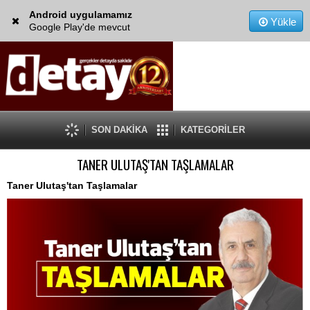
Android uygulamamız
Yükle
Google Play'de mevcut
SON DAKİKA
KATEGORİLER
TANER ULUTAŞ'TAN TAŞLAMALAR
Taner Ulutaş'tan Taşlamalar