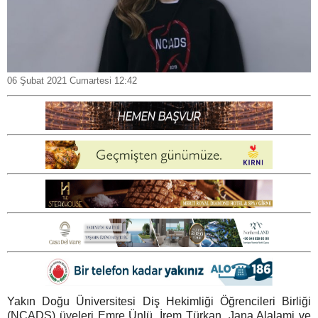
06 Şubat 2021 Cumartesi 12:42
Yakın Doğu Üniversitesi Diş Hekimliği Öğrencileri Birliği
(NCADS) üyeleri Emre Ünlü, İrem Türkan, Jana Alalami ve