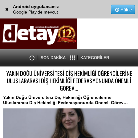
Android uygulamamız
Yükle
Google Play'de mevcut
SON DAKİKA
KATEGORİLER
YAKIN DOĞU ÜNİVERSİTESİ DİŞ HEKİMLİĞİ ÖĞRENCİLERİNE
ULUSLARARASI DİŞ HEKİMLİĞİ FEDERASYONUNDA ÖNEMLİ
GÖREV…
Yakın Doğu Üniversitesi Diş Hekimliği Öğrencilerine
Uluslararası Diş Hekimliği Federasyonunda Önemli Görev…