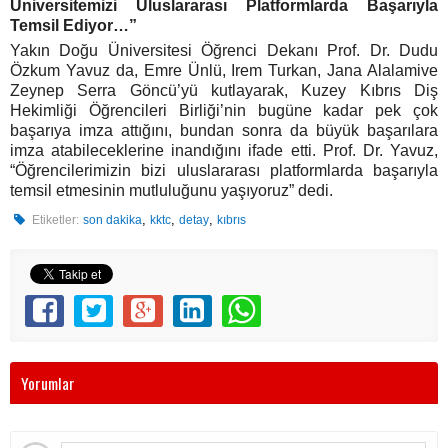
Üniversitemizi Uluslararası Platformlarda Başarıyla
Temsil Ediyor…”
Yakın Doğu Üniversitesi Öğrenci Dekanı Prof. Dr. Dudu
Özkum Yavuz da, Emre Ünlü, Irem Turkan, Jana Alalamive
Zeynep Serra Göncü’yü kutlayarak, Kuzey Kıbrıs Diş
Hekimliği Öğrencileri Birliği’nin bugüne kadar pek çok
başarıya imza attığını, bundan sonra da büyük başarılara
imza atabileceklerine inandığını ifade etti. Prof. Dr. Yavuz,
“Öğrencilerimizin bizi uluslararası platformlarda başarıyla
temsil etmesinin mutluluğunu yaşıyoruz” dedi.
,
,
,
Etiketler:
son dakika
kktc
detay
kıbrıs
Yorumlar