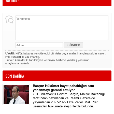
Yorumlar
UYARI:
Küfür, hakaret, rencide edici cümleler veya imalar, inançlara saldırı içeren,
imla kuralları ile yazılmamış,
Türkçe karakter kullanılmayan ve büyük harflerle yazılmış yorumlar
onaylanmamaktadır.
SON DAKİKA
Barçın: Hükümet hayat pahalılığını tam
yansıtmayı garanti etmiyor
CTP Milletvekili Devrim Barçın, Maliye Bakanlığı
tarafından hazırlanan ve Resmi Gazete’de
yayımlanan 2027-2029 Orta Vadeli Mali Plan
üzerinden hükümete eleştirilerde bulundu.