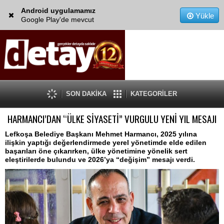
Android uygulamamız
Yükle
Google Play'de mevcut
SON DAKİKA
KATEGORİLER
HARMANCI’DAN “ÜLKE SİYASETİ” VURGULU YENİ YIL MESAJI
Lefkoşa Belediye Başkanı Mehmet Harmancı, 2025 yılına
ilişkin yaptığı değerlendirmede yerel yönetimde elde edilen
başarıları öne çıkarırken, ülke yönetimine yönelik sert
eleştirilerde bulundu ve 2026’ya “değişim” mesajı verdi.