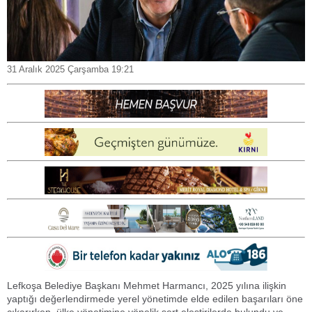
31 Aralık 2025 Çarşamba 19:21
Lefkoşa Belediye Başkanı Mehmet Harmancı, 2025 yılına ilişkin
yaptığı değerlendirmede yerel yönetimde elde edilen başarıları öne
çıkarırken, ülke yönetimine yönelik sert eleştirilerde bulundu ve