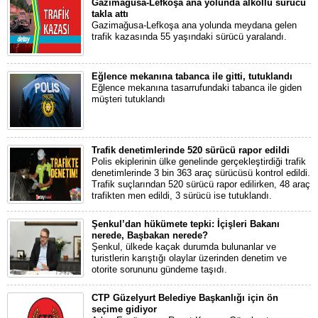
Gazimağusa-Lefkoşa ana yolunda alkollü sürücü
takla attı
Gazimağusa-Lefkoşa ana yolunda meydana gelen
trafik kazasında 55 yaşındaki sürücü yaralandı.
Eğlence mekanına tabanca ile gitti, tutuklandı
Eğlence mekanına tasarrufundaki tabanca ile giden
müşteri tutuklandı
Trafik denetimlerinde 520 sürücü rapor edildi
Polis ekiplerinin ülke genelinde gerçekleştirdiği trafik
denetimlerinde 3 bin 363 araç sürücüsü kontrol edildi.
Trafik suçlarından 520 sürücü rapor edilirken, 48 araç
trafikten men edildi, 3 sürücü ise tutuklandı.
Şenkul’dan hükümete tepki: İçişleri Bakanı
nerede, Başbakan nerede?
Şenkul, ülkede kaçak durumda bulunanlar ve
turistlerin karıştığı olaylar üzerinden denetim ve
otorite sorununu gündeme taşıdı.
CTP Güzelyurt Belediye Başkanlığı için ön
seçime gidiyor