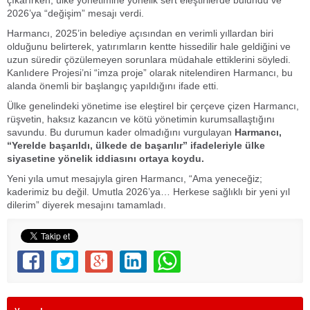
2026’ya “değişim” mesajı verdi.
Harmancı, 2025’in belediye açısından en verimli yıllardan biri
olduğunu belirterek, yatırımların kentte hissedilir hale geldiğini ve
uzun süredir çözülemeyen sorunlara müdahale ettiklerini söyledi.
Kanlıdere Projesi’ni “imza proje” olarak nitelendiren Harmancı, bu
alanda önemli bir başlangıç yapıldığını ifade etti.
Ülke genelindeki yönetime ise eleştirel bir çerçeve çizen Harmancı,
rüşvetin, haksız kazancın ve kötü yönetimin kurumsallaştığını
savundu. Bu durumun kader olmadığını vurgulayan
Harmancı,
“Yerelde başarıldı, ülkede de başarılır” ifadeleriyle ülke
siyasetine yönelik iddiasını ortaya koydu.
Yeni yıla umut mesajıyla giren Harmancı, “Ama yeneceğiz;
kaderimiz bu değil. Umutla 2026’ya… Herkese sağlıklı bir yeni yıl
dilerim” diyerek mesajını tamamladı.