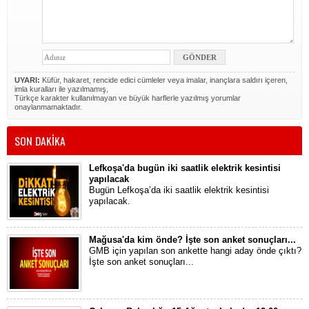
UYARI:
Küfür, hakaret, rencide edici cümleler veya imalar, inançlara saldırı içeren,
imla kuralları ile yazılmamış,
Türkçe karakter kullanılmayan ve büyük harflerle yazılmış yorumlar
onaylanmamaktadır.
SON DAKİKA
Lefkoşa'da bugün iki saatlik elektrik kesintisi
yapılacak
Bugün Lefkoşa’da iki saatlik elektrik kesintisi
yapılacak.
Mağusa'da kim önde? İşte son anket sonuçları...
GMB için yapılan son ankette hangi aday önde çıktı?
İşte son anket sonuçları...