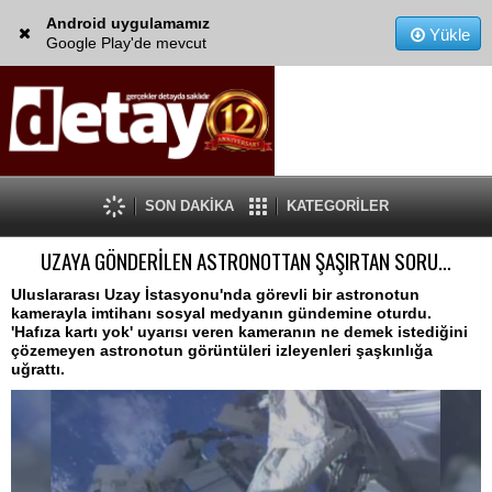
Android uygulamamız
Yükle
Google Play'de mevcut
SON DAKİKA
KATEGORİLER
UZAYA GÖNDERİLEN ASTRONOTTAN ŞAŞIRTAN SORU…
Uluslararası Uzay İstasyonu'nda görevli bir astronotun
kamerayla imtihanı sosyal medyanın gündemine oturdu.
'Hafıza kartı yok' uyarısı veren kameranın ne demek istediğini
çözemeyen astronotun görüntüleri izleyenleri şaşkınlığa
uğrattı.