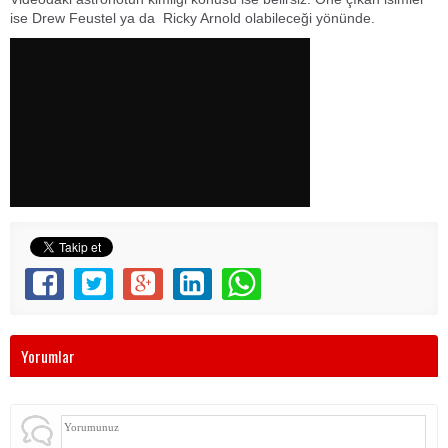
ise Drew Feustel ya da Ricky Arnold olabileceği yönünde.
Yorumlar