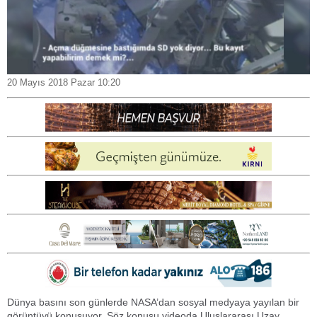
20 Mayıs 2018 Pazar 10:20
Dünya basını son günlerde NASA’dan sosyal medyaya yayılan bir
görüntüyü konuşuyor. Söz konusu videoda Uluslararası Uzay