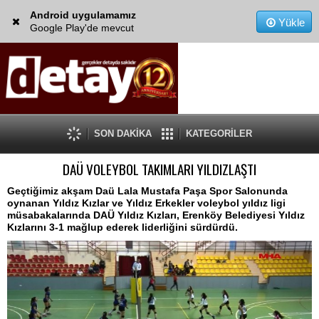
Android uygulamamız
Yükle
Google Play'de mevcut
SON DAKİKA
KATEGORİLER
DAÜ VOLEYBOL TAKIMLARI YILDIZLAŞTI
Geçtiğimiz akşam Daü Lala Mustafa Paşa Spor Salonunda
oynanan Yıldız Kızlar ve Yıldız Erkekler voleybol yıldız ligi
müsabakalarında DAÜ Yıldız Kızları, Erenköy Belediyesi Yıldız
Kızlarını 3-1 mağlup ederek liderliğini sürdürdü.