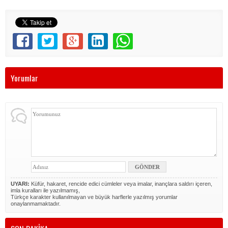
Yorumlar
UYARI:
Küfür, hakaret, rencide edici cümleler veya imalar, inançlara saldırı içeren,
imla kuralları ile yazılmamış,
Türkçe karakter kullanılmayan ve büyük harflerle yazılmış yorumlar
onaylanmamaktadır.