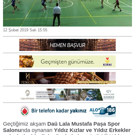
12 Şubat 2019 Salı 15:55
Geçtiğimiz akşam
Daü Lala Mustafa Paşa Spor
Salonu
nda oynanan
Yıldız Kızlar ve Yıldız Erkekler