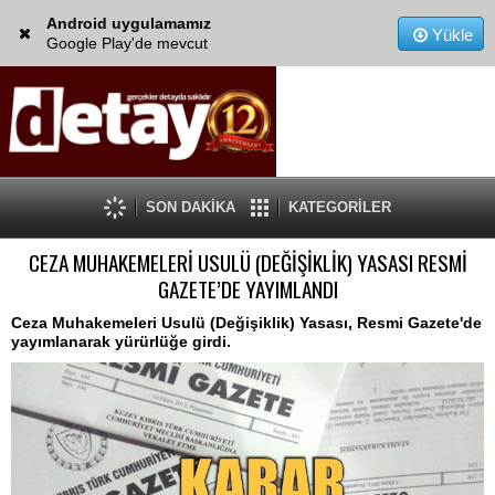
Android uygulamamız
Yükle
Google Play'de mevcut
SON DAKİKA
KATEGORİLER
CEZA MUHAKEMELERİ USULÜ (DEĞİŞİKLİK) YASASI RESMİ
GAZETE’DE YAYIMLANDI
Ceza Muhakemeleri Usulü (Değişiklik) Yasası, Resmi Gazete'de
yayımlanarak yürürlüğe girdi.