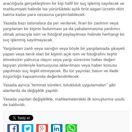
aracılığıyla gerçekleştiren bir kişi hafif bir suç işlemiş sayılacak ve
mahkumiyeti halinde ise yürürlükteki aylık brüt asgari ücretin dört
katına kadar para cezasına çarptırılabilecek.
Yasada bazı istisnalara da yer verilerek, firari bir zanlının veya
yargılanan bir kişinin bulunması ya da yakalanmasına yardımcı
olmak amacıyla isim ve fotoğraf paylaşılması halinde herhangi bir
suç işlenmiş sayılmayacak.
Yargılanan zanlı veya sanığın veya böyle bir yargılamada şikayeti
yapan veya tanık olan bir kişinin açık isim ve fotoğrafını teşhir
etmeksizin yalnızca olayın veya yargı sürecinin haber değeri
taşıyan yönleriyle kamuoyuna aktarılması veya haber konusu
yapılması suç teşkil etmeyecek. Bu tür yayınlar, basın ve ifade
özgürlüğü kapsamında değerlendirilecek.
Yasada ayrıca “teminat süreleri, tutukluluk uygulamaları” gibi
alanlarda da değişiklik yapıldı.
Yasada yapılan değişiklikle, mahkemelerdeki ilk soruşturma usulü
de kaldırıldı.