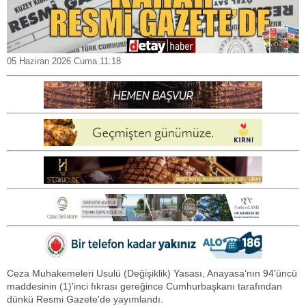
05 Haziran 2026 Cuma 11:18
Ceza Muhakemeleri Usulü (Değişiklik) Yasası, Anayasa’nın 94'üncü
maddesinin (1)'inci fıkrası gereğince Cumhurbaşkanı tarafından
dünkü Resmi Gazete'de yayımlandı.