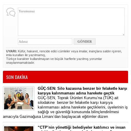
UYARI:
Küfür, hakaret, rencide edici cümleler veya imalar, inançlara saldırı içeren,
imla kuralları ile yazılmamış,
Türkçe karakter kullanılmayan ve büyük harflerle yazılmış yorumlar
onaylanmamaktadır.
SON DAKİKA
GÜÇ-SEN: Silo kazasına benzer bir felaketle karşı
karşıya kalınmaması adına harekete geçtik
GÜÇ-SEN, Toprak Ürünleri Kurumu’na (TÜK) ait
silodakine benzer bir felaketle karşı karşıya
kalınmaması adına harekete geçtiklerini, üyelerinin iş
sağlığı ve güvenliği konusunda bilinçlendirilmesi
amacıyla Gazimağusa Limanı’dan başlayacak eğitimler düzen
“CTP’nin yönettiği belediyeler katılımcı ve insan