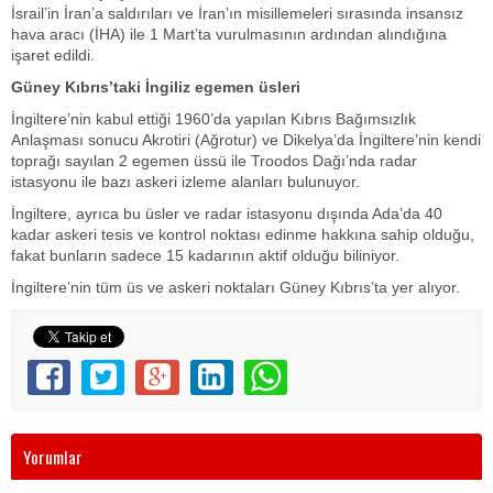
İsrail’in İran’a saldırıları ve İran’ın misillemeleri sırasında insansız
hava aracı (İHA) ile 1 Mart’ta vurulmasının ardından alındığına
işaret edildi.
Güney Kıbrıs’taki İngiliz egemen üsleri
İngiltere’nin kabul ettiği 1960’da yapılan Kıbrıs Bağımsızlık
Anlaşması sonucu Akrotiri (Ağrotur) ve Dikelya’da İngiltere’nin kendi
toprağı sayılan 2 egemen üssü ile Troodos Dağı’nda radar
istasyonu ile bazı askeri izleme alanları bulunuyor.
İngiltere, ayrıca bu üsler ve radar istasyonu dışında Ada’da 40
kadar askeri tesis ve kontrol noktası edinme hakkına sahip olduğu,
fakat bunların sadece 15 kadarının aktif olduğu biliniyor.
İngiltere’nin tüm üs ve askeri noktaları Güney Kıbrıs’ta yer alıyor.
Yorumlar