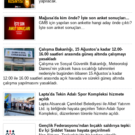
yapılacak.
Mağusa'da kim önde? İşte son anket sonuçları...
GMB için yapılan son ankette hangi aday önde çıktı?
İşte son anket sonuçları...
Çalışma Bakanlığı, 15 Ağustos’a kadar 12.00-
16.00 saatleri arasında güneş altında çalışmayı
yasakladı
Çalışma ve Sosyal Güvenlik Bakanlığı, Meteoroloji
Dairesi’nin yüksek hava sıcaklığı tahminleri
nedeniyle bugünden itibaren 15 Ağustos’a kadar
12.00 ile 16.00 saatleri arasında açık havada ve sürekli güneş altında
çalışma yapılmasını yasakladı.
Lapta'da Tekin Adalı Spor Kompleksi hizmete
açıldı
Lapta Alsancak Çamlıbel Belediyesi ile Albel Yatırım
Ltd. iş birliğinde hayata geçirilen Tekin Adalı Spor
Kompleksi, düzenlenen törenle hizmete açıldı.
Gençlik Federasyonu'ndan bıçaklı saldırıya tepki:
Ev İçi Şiddet Yasası hayata geçirilmeli