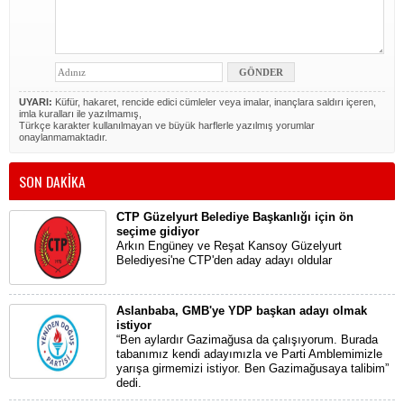
UYARI:
Küfür, hakaret, rencide edici cümleler veya imalar, inançlara saldırı içeren,
imla kuralları ile yazılmamış,
Türkçe karakter kullanılmayan ve büyük harflerle yazılmış yorumlar
onaylanmamaktadır.
SON DAKİKA
CTP Güzelyurt Belediye Başkanlığı için ön
seçime gidiyor
Arkın Engüney ve Reşat Kansoy Güzelyurt
Belediyesi'ne CTP'den aday adayı oldular
Aslanbaba, GMB'ye YDP başkan adayı olmak
istiyor
“Ben aylardır Gazimağusa da çalışıyorum. Burada
tabanımız kendi adayımızla ve Parti Amblemimizle
yarışa girmemizi istiyor. Ben Gazimağusaya talibim”
dedi.