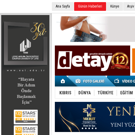
Ana Sayfa
Günün Haberleri
Künye
Arşiv
SEÇİM 2022
KIBRIS
DÜNYA
TÜRKİYE
EĞİTİM