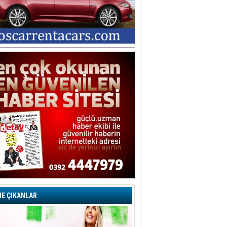
E ÇIKANLAR