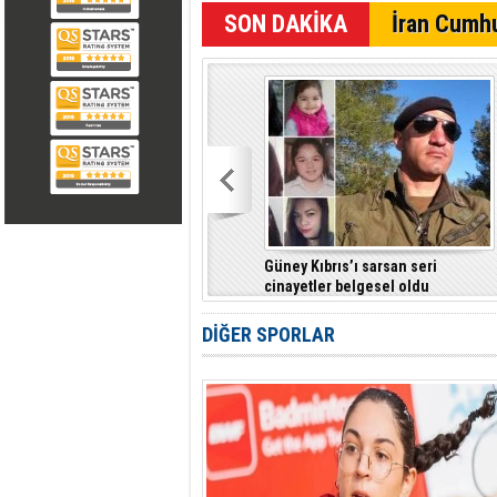
SON DAKİKA
İran Cumhu
Güney Kıbrıs’ı sarsan seri
cinayetler belgesel oldu
DİĞER SPORLAR