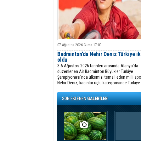
07 Ağustos 2026 Cuma 17:03
Badminton'da Nehir Deniz Türkiye ik
oldu
3-6 Ağustos 2026 tarihleri arasında Alanya'da
düzenlenen Air Badminton Büyükler Türkiye
Şampiyonası'nda ülkemizi temsil eden milli sp
Nehir Deniz, kadınlar üçlü kategorisinde Türkiye 
oldu.
SON EKLENEN
GALERİLER