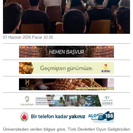
07 Haziran 2026 Pazar 10:26
Üniversiteden verilen bilgiye göre, Türk Devletleri Oyun Geliştiricileri