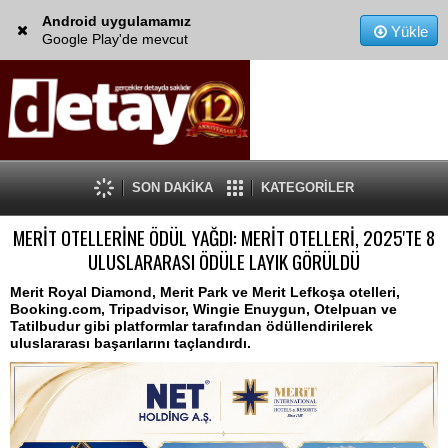
Android uygulamamız
Yükle
Google Play'de mevcut
SON DAKİKA
KATEGORİLER
MERİT OTELLERİNE ÖDÜL YAĞDI: MERİT OTELLERİ, 2025'TE 8
ULUSLARARASI ÖDÜLE LAYIK GÖRÜLDÜ
Merit Royal Diamond, Merit Park ve Merit Lefkoşa otelleri,
Booking.com, Tripadvisor, Wingie Enuygun, Otelpuan ve
Tatilbudur gibi platformlar tarafından ödüllendirilerek
uluslararası başarılarını taçlandırdı.