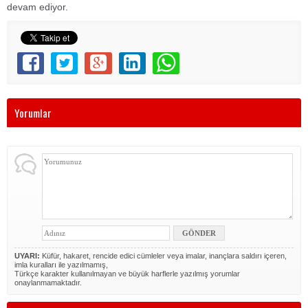
devam ediyor.
Yorumlar
UYARI:
Küfür, hakaret, rencide edici cümleler veya imalar, inançlara saldırı içeren,
imla kuralları ile yazılmamış,
Türkçe karakter kullanılmayan ve büyük harflerle yazılmış yorumlar
onaylanmamaktadır.