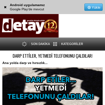
Android uygulamamız
Yükle
Google Play'de mevcut
SON DAKİKA
KATEGORİLER
DARP ETTİLER, YETMEDİ TELEFONUNU ÇALDILAR!
Ana yolda darp ve hırsızlık...