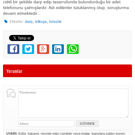
ciddi bir şekilde darp edip tasarrufunda bulundurduğu bir adet
telefonunu çalmışlardır. Adı edilenler tutuklanmış olup, soruşturma
devam etmektedir...
,
,
Etiketler:
darp
lefkoşa
hırsızlık
Yorumlar
UYARI:
Küfür, hakaret, rencide edici cümleler veya imalar, inançlara saldırı içeren,