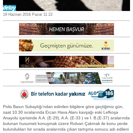
19 Haziran 2016 Pazar 11:22
Polis Basın Subaylığı'ndan edinilen bilgilere göre geçtiğimiz gün,
saat 10.30 sıralarında Ercan Hava Alanı kavşağı eski Lefkoşa
Anayolu içerisinde A.A. (E-29), A.A. (E-33 ) ve İ. B.(E-37) aralarında
bulunan husumeti konuşmak üzere Rıdvan Çakmak ile konu yerde
bulundukları bir sırada aralarında çıkan tartışma sonucu adı edileni