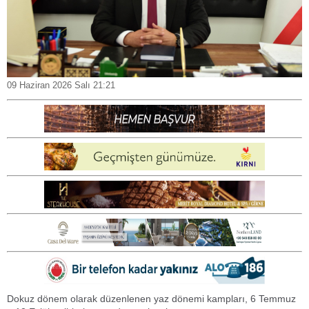
09 Haziran 2026 Salı 21:21
Dokuz dönem olarak düzenlenen yaz dönemi kampları, 6 Temmuz