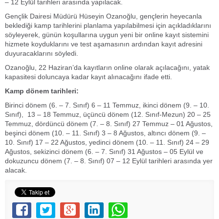
– 12 Eylül tarihleri arasında yapılacak.
Gençlik Dairesi Müdürü Hüseyin Ozanoğlu, gençlerin heyecanla
beklediği kamp tarihlerini planlama yapılabilmesi için açıkladıklarını
söyleyerek, günün koşullarına uygun yeni bir online kayıt sistemini
hizmete koyduklarını ve test aşamasının ardından kayıt adresini
duyuracaklarını söyledi.
Ozanoğlu, 22 Haziran’da kayıtların online olarak açılacağını, yatak
kapasitesi doluncaya kadar kayıt alınacağını ifade etti.
Kamp dönem tarihleri:
Birinci dönem (6. – 7. Sınıf) 6 – 11 Temmuz, ikinci dönem (9. – 10.
Sınıf), 13 – 18 Temmuz, üçüncü dönem (12. Sınıf-Mezun) 20 – 25
Temmuz, dördüncü dönem (7. – 8. Sınıf) 27 Temmuz – 01 Ağustos,
beşinci dönem (10. – 11. Sınıf) 3 – 8 Ağustos, altıncı dönem (9. –
10. Sınıf) 17 – 22 Ağustos, yedinci dönem (10. – 11. Sınıf) 24 – 29
Ağustos, sekizinci dönem (6. – 7. Sınıf) 31 Ağustos – 05 Eylül ve
dokuzuncu dönem (7. – 8. Sınıf) 07 – 12 Eylül tarihleri arasında yer
alacak.