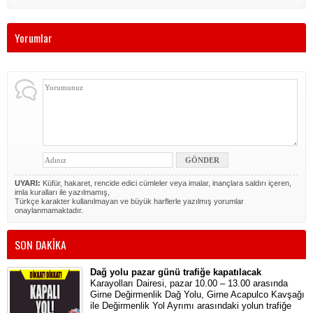
Yorumlar
UYARI:
Küfür, hakaret, rencide edici cümleler veya imalar, inançlara saldırı içeren,
imla kuralları ile yazılmamış,
Türkçe karakter kullanılmayan ve büyük harflerle yazılmış yorumlar
onaylanmamaktadır.
SON DAKİKA
Dağ yolu pazar günü trafiğe kapatılacak
Karayolları Dairesi, pazar 10.00 – 13.00 arasında
Girne Değirmenlik Dağ Yolu, Girne Acapulco Kavşağı
ile Değirmenlik Yol Ayrımı arasındaki yolun trafiğe