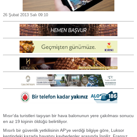
26 Şubat 2013 Salı 09:10
Mısır'da turistleri taşıyan bir hava balonunun yere çakılması sonucu
en az 19 kişinin öldüğü belirtiliyor.
Mısırlı bir güvenlik yetkilisinin AP'ye verdiği bilgiye göre, Luksor
kentindeki kazada hayatını kaybedenler arasında İngiliz, Fransız,