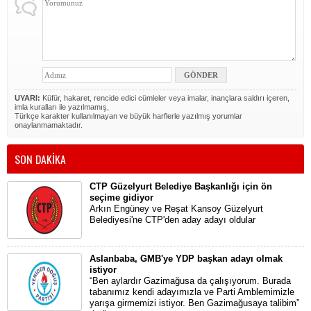
UYARI:
Küfür, hakaret, rencide edici cümleler veya imalar, inançlara saldırı içeren,
imla kuralları ile yazılmamış,
Türkçe karakter kullanılmayan ve büyük harflerle yazılmış yorumlar
onaylanmamaktadır.
SON DAKİKA
CTP Güzelyurt Belediye Başkanlığı için ön
seçime gidiyor
Arkın Engüney ve Reşat Kansoy Güzelyurt
Belediyesi'ne CTP'den aday adayı oldular
Aslanbaba, GMB'ye YDP başkan adayı olmak
istiyor
“Ben aylardır Gazimağusa da çalışıyorum. Burada
tabanımız kendi adayımızla ve Parti Amblemimizle
yarışa girmemizi istiyor. Ben Gazimağusaya talibim”