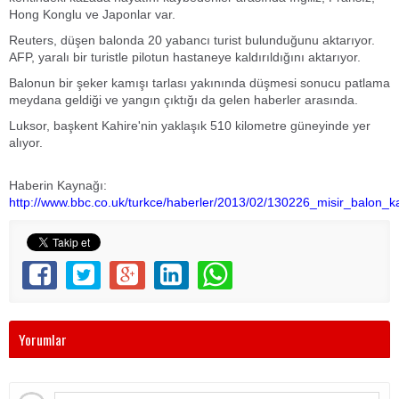
Hong Konglu ve Japonlar var.
Reuters, düşen balonda 20 yabancı turist bulunduğunu aktarıyor.
AFP, yaralı bir turistle pilotun hastaneye kaldırıldığını aktarıyor.
Balonun bir şeker kamışı tarlası yakınında düşmesi sonucu patlama
meydana geldiği ve yangın çıktığı da gelen haberler arasında.
Luksor, başkent Kahire'nin yaklaşık 510 kilometre güneyinde yer
alıyor.
Haberin Kaynağı:
http://www.bbc.co.uk/turkce/haberler/2013/02/130226_misir_balon_k
Yorumlar