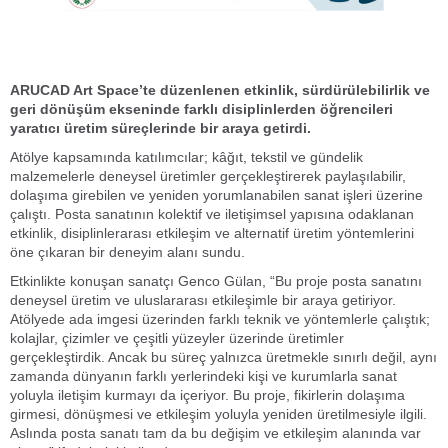
ARUCAD Art Space’te düzenlenen etkinlik, sürdürülebilirlik ve
geri dönüşüm ekseninde farklı disiplinlerden öğrencileri
yaratıcı üretim süreçlerinde bir araya getirdi.
Atölye kapsamında katılımcılar; kâğıt, tekstil ve gündelik
malzemelerle deneysel üretimler gerçekleştirerek paylaşılabilir,
dolaşıma girebilen ve yeniden yorumlanabilen sanat işleri üzerine
çalıştı. Posta sanatının kolektif ve iletişimsel yapısına odaklanan
etkinlik, disiplinlerarası etkileşim ve alternatif üretim yöntemlerini
öne çıkaran bir deneyim alanı sundu.
Etkinlikte konuşan sanatçı Genco Gülan, “Bu proje posta sanatını
deneysel üretim ve uluslararası etkileşimle bir araya getiriyor.
Atölyede ada imgesi üzerinden farklı teknik ve yöntemlerle çalıştık;
kolajlar, çizimler ve çeşitli yüzeyler üzerinde üretimler
gerçekleştirdik. Ancak bu süreç yalnızca üretmekle sınırlı değil, aynı
zamanda dünyanın farklı yerlerindeki kişi ve kurumlarla sanat
yoluyla iletişim kurmayı da içeriyor. Bu proje, fikirlerin dolaşıma
girmesi, dönüşmesi ve etkileşim yoluyla yeniden üretilmesiyle ilgili.
Aslında posta sanatı tam da bu değişim ve etkileşim alanında var