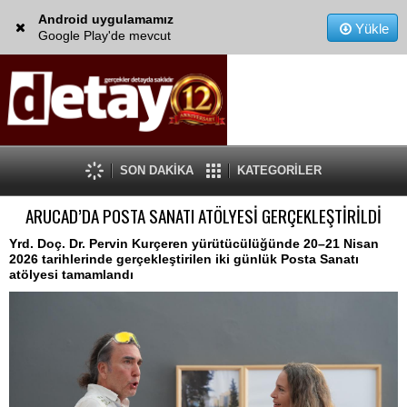
Android uygulamamız
Yükle
Google Play'de mevcut
SON DAKİKA
KATEGORİLER
ARUCAD’DA POSTA SANATI ATÖLYESİ GERÇEKLEŞTİRİLDİ
Yrd. Doç. Dr. Pervin Kurçeren yürütücülüğünde 20–21 Nisan
2026 tarihlerinde gerçekleştirilen iki günlük Posta Sanatı
atölyesi tamamlandı