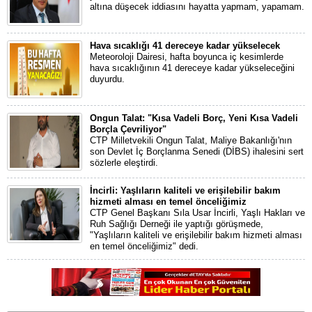
altına düşecek iddiasını hayatta yapmam, yapamam.
Hava sıcaklığı 41 dereceye kadar yükselecek
Meteoroloji Dairesi, hafta boyunca iç kesimlerde
hava sıcaklığının 41 dereceye kadar yükseleceğini
duyurdu.
Ongun Talat: "Kısa Vadeli Borç, Yeni Kısa Vadeli
Borçla Çevriliyor"
CTP Milletvekili Ongun Talat, Maliye Bakanlığı'nın
son Devlet İç Borçlanma Senedi (DİBS) ihalesini sert
sözlerle eleştirdi.
İncirli: Yaşlıların kaliteli ve erişilebilir bakım
hizmeti alması en temel önceliğimiz
CTP Genel Başkanı Sıla Usar İncirli, Yaşlı Hakları ve
Ruh Sağlığı Derneği ile yaptığı görüşmede,
"Yaşlıların kaliteli ve erişilebilir bakım hizmeti alması
en temel önceliğimiz" dedi.