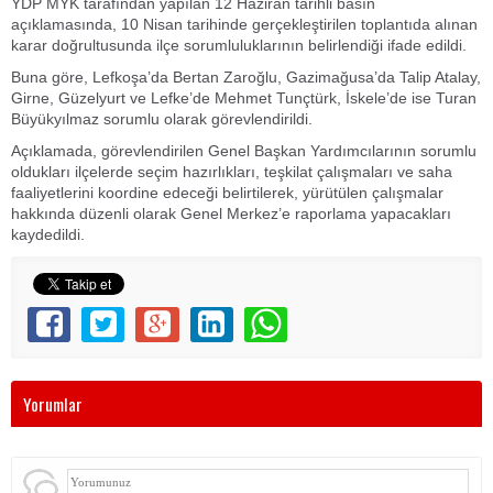
YDP MYK tarafından yapılan 12 Haziran tarihli basın
açıklamasında, 10 Nisan tarihinde gerçekleştirilen toplantıda alınan
karar doğrultusunda ilçe sorumluluklarının belirlendiği ifade edildi.
Buna göre, Lefkoşa’da Bertan Zaroğlu, Gazimağusa’da Talip Atalay,
Girne, Güzelyurt ve Lefke’de Mehmet Tunçtürk, İskele’de ise Turan
Büyükyılmaz sorumlu olarak görevlendirildi.
Açıklamada, görevlendirilen Genel Başkan Yardımcılarının sorumlu
oldukları ilçelerde seçim hazırlıkları, teşkilat çalışmaları ve saha
faaliyetlerini koordine edeceği belirtilerek, yürütülen çalışmalar
hakkında düzenli olarak Genel Merkez’e raporlama yapacakları
kaydedildi.
Yorumlar