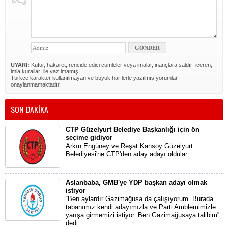
UYARI:
Küfür, hakaret, rencide edici cümleler veya imalar, inançlara saldırı içeren,
imla kuralları ile yazılmamış,
Türkçe karakter kullanılmayan ve büyük harflerle yazılmış yorumlar
onaylanmamaktadır.
SON DAKİKA
CTP Güzelyurt Belediye Başkanlığı için ön
seçime gidiyor
Arkın Engüney ve Reşat Kansoy Güzelyurt
Belediyesi'ne CTP'den aday adayı oldular
Aslanbaba, GMB'ye YDP başkan adayı olmak
istiyor
“Ben aylardır Gazimağusa da çalışıyorum. Burada
tabanımız kendi adayımızla ve Parti Amblemimizle
yarışa girmemizi istiyor. Ben Gazimağusaya talibim”
dedi.