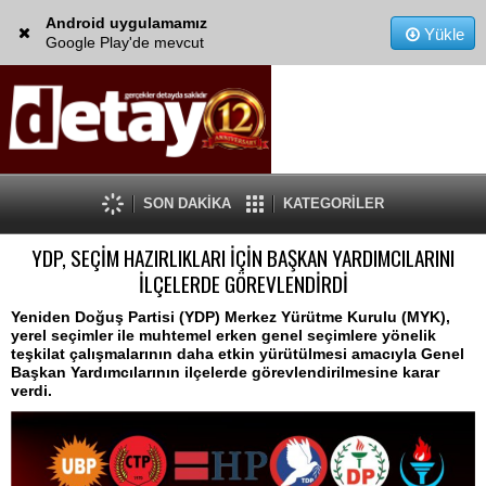
Android uygulamamız
Yükle
Google Play'de mevcut
SON DAKİKA
KATEGORİLER
YDP, SEÇİM HAZIRLIKLARI İÇİN BAŞKAN YARDIMCILARINI
İLÇELERDE GÖREVLENDİRDİ
Yeniden Doğuş Partisi (YDP) Merkez Yürütme Kurulu (MYK),
yerel seçimler ile muhtemel erken genel seçimlere yönelik
teşkilat çalışmalarının daha etkin yürütülmesi amacıyla Genel
Başkan Yardımcılarının ilçelerde görevlendirilmesine karar
verdi.