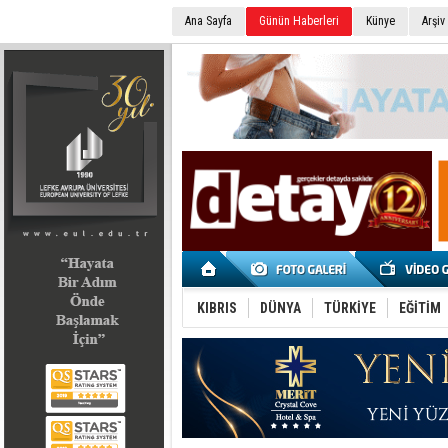
Ana Sayfa
Günün Haberleri
Künye
Arşiv
SEÇİM 2022
KIBRIS
DÜNYA
TÜRKİYE
EĞİTİM