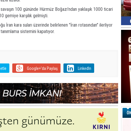
, savaşın 100 gününde Hürmüz Boğazı'ndan yaklaşık 1000 ticari
0 gemiye karşılık gelmişti.
 İran kara suları üzerinde belirlenen "İran rotasından" ilerliyor
anımlama sistemini kapatıyor.
etle
Google+'da Paylaş
LinkedIn
ÖN