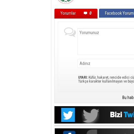
Yorumlar
0
Facebook Yoruml
UYARI:
Küfür, hakaret, rencide edici cü
Türkçe karakter kullanılmayan ve büy
Bu hab