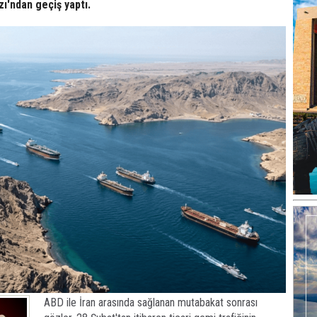
ı'ndan geçiş yaptı.
ABD ile İran arasında sağlanan mutabakat sonrası