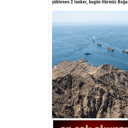
yüklenen 2 tanker, bugün Hürmüz Boğaz