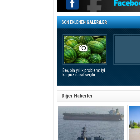
SON EKLENEN
GALERİLER
Beş bin yıllık problem: İyi
karpuz nasıl seçilir
Diğer Haberler