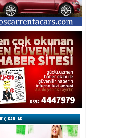
E ÇIKANLAR