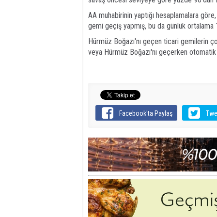
AA muhabirinin yaptığı hesaplamalara göre
gemi geçiş yapmış, bu da günlük ortalama 1
Hürmüz Boğazı'nı geçen ticari gemilerin çoğu
veya Hürmüz Boğazı'nı geçerken otomatik t
Facebook'ta Paylaş
Twe