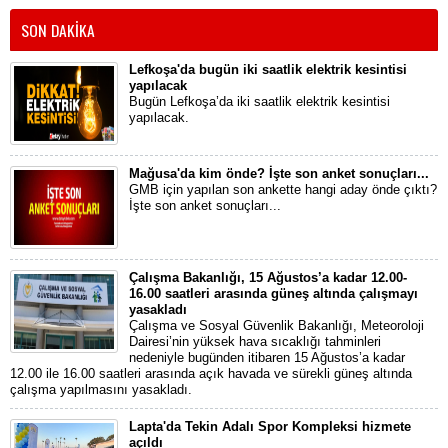
SON DAKİKA
Lefkoşa'da bugün iki saatlik elektrik kesintisi
yapılacak
Bugün Lefkoşa’da iki saatlik elektrik kesintisi
yapılacak.
Mağusa'da kim önde? İşte son anket sonuçları...
GMB için yapılan son ankette hangi aday önde çıktı?
İşte son anket sonuçları...
Çalışma Bakanlığı, 15 Ağustos’a kadar 12.00-
16.00 saatleri arasında güneş altında çalışmayı
yasakladı
Çalışma ve Sosyal Güvenlik Bakanlığı, Meteoroloji
Dairesi’nin yüksek hava sıcaklığı tahminleri
nedeniyle bugünden itibaren 15 Ağustos’a kadar
12.00 ile 16.00 saatleri arasında açık havada ve sürekli güneş altında
çalışma yapılmasını yasakladı.
Lapta'da Tekin Adalı Spor Kompleksi hizmete
açıldı