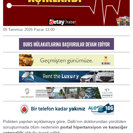
05 Temmuz 2026 Pazar 13:00
Polisten yapılan açıklamaya göre, Dallı'nın doktorundan yürütülen
soruşturmada ölüm nedeninin
portal hipertansiyon ve karaciğer
yetmezliği
olduğu tespit edildi.