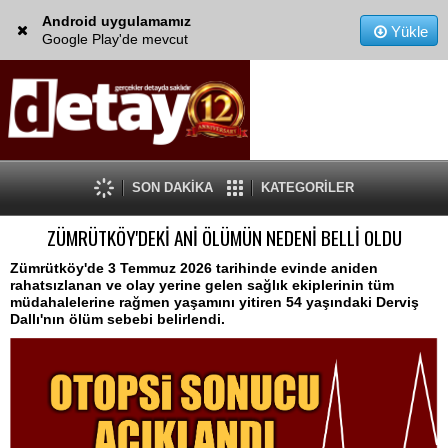
Android uygulamamız
Yükle
Google Play'de mevcut
SON DAKİKA
KATEGORİLER
ZÜMRÜTKÖY'DEKİ ANİ ÖLÜMÜN NEDENİ BELLİ OLDU
Zümrütköy'de 3 Temmuz 2026 tarihinde evinde aniden
rahatsızlanan ve olay yerine gelen sağlık ekiplerinin tüm
müdahalelerine rağmen yaşamını yitiren 54 yaşındaki Derviş
Dallı'nın ölüm sebebi belirlendi.