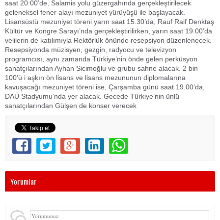
saat 20:00’de, Salamis yolu güzergahında gerçekleştirilecek
geleneksel fener alayı mezuniyet yürüyüşü ile başlayacak.
Lisansüstü mezuniyet töreni yarın saat 15.30’da, Rauf Raif Denktaş
Kültür ve Kongre Sarayı’nda gerçekleştirilirken, yarın saat 19.00’da
velilerin de katılımıyla Rektörlük önünde resepsiyon düzenlenecek.
Resepsiyonda müzisyen, gezgin, radyocu ve televizyon
programcısı, aynı zamanda Türkiye’nin önde gelen perküsyon
sanatçılarından Ayhan Sicimoğlu ve grubu sahne alacak. 2 bin
100’ü i aşkın ön lisans ve lisans mezununun diplomalarına
kavuşacağı mezuniyet töreni ise, Çarşamba günü saat 19.00’da,
DAÜ Stadyumu’nda yer alacak. Gecede Türkiye’nin ünlü
sanatçılarından Gülşen de konser verecek
Yorumlar