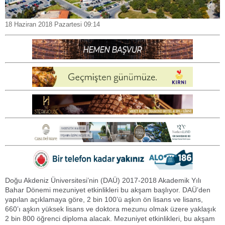
18 Haziran 2018 Pazartesi 09:14
Doğu Akdeniz Üniversitesi’nin (DAÜ) 2017-2018 Akademik Yılı
Bahar Dönemi mezuniyet etkinlikleri bu akşam başlıyor. DAÜ’den
yapılan açıklamaya göre, 2 bin 100’ü aşkın ön lisans ve lisans,
660’ı aşkın yüksek lisans ve doktora mezunu olmak üzere yaklaşık
2 bin 800 öğrenci diploma alacak. Mezuniyet etkinlikleri, bu akşam