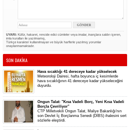
UYARI:
Küfür, hakaret, rencide edici cümleler veya imalar, inançlara saldırı içeren,
imla kuralları ile yazılmamış,
Türkçe karakter kullanılmayan ve büyük harflerle yazılmış yorumlar
onaylanmamaktadır.
SON DAKİKA
Hava sıcaklığı 41 dereceye kadar yükselecek
Meteoroloji Dairesi, hafta boyunca iç kesimlerde
hava sıcaklığının 41 dereceye kadar yükseleceğini
duyurdu.
Ongun Talat: "Kısa Vadeli Borç, Yeni Kısa Vadeli
Borçla Çevriliyor"
CTP Milletvekili Ongun Talat, Maliye Bakanlığı'nın
son Devlet İç Borçlanma Senedi (DİBS) ihalesini sert
sözlerle eleştirdi.