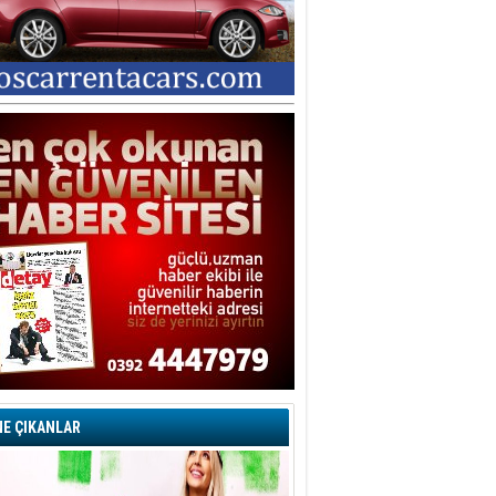
E ÇIKANLAR