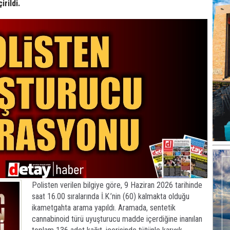
rildi.
Polisten verilen bilgiye göre, 9 Haziran 2026 tarihinde
saat 16.00 sıralarında İ.K.’nin (60) kalmakta olduğu
ikametgahta arama yapıldı. Aramada, sentetik
cannabinoid türü uyuşturucu madde içerdiğine inanılan