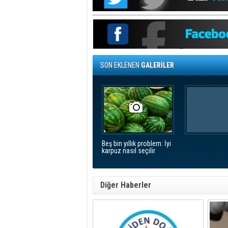
SON EKLENEN
GALERİLER
Beş bin yıllık problem: İyi
karpuz nasıl seçilir
Diğer Haberler