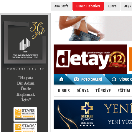
Ana Sayfa
Günün Haberleri
Künye
Arşiv
SEÇİM 2022
KIBRIS
DÜNYA
TÜRKİYE
EĞİTİM