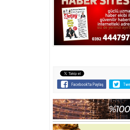
Facebook'ta Paylaş
Twe