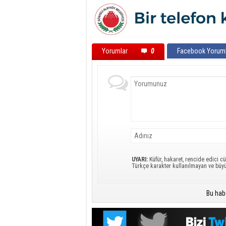
Yorumlar
0
Facebook Yoruml
UYARI:
Küfür, hakaret, rencide edici cü
Türkçe karakter kullanılmayan ve büy
Bu hab