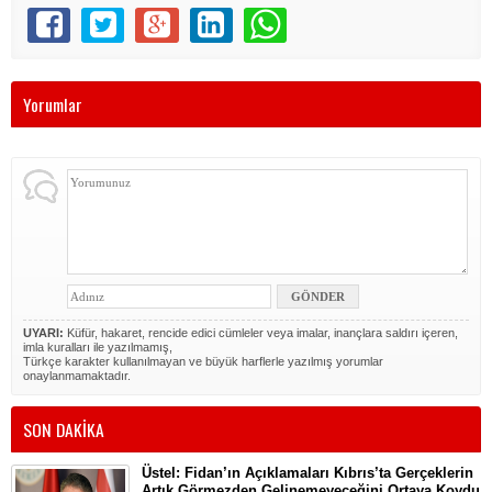
Yorumlar
UYARI:
Küfür, hakaret, rencide edici cümleler veya imalar, inançlara saldırı içeren,
imla kuralları ile yazılmamış,
Türkçe karakter kullanılmayan ve büyük harflerle yazılmış yorumlar
onaylanmamaktadır.
SON DAKİKA
Üstel: Fidan’ın Açıklamaları Kıbrıs’ta Gerçeklerin
Artık Görmezden Gelinemeyeceğini Ortaya Koydu