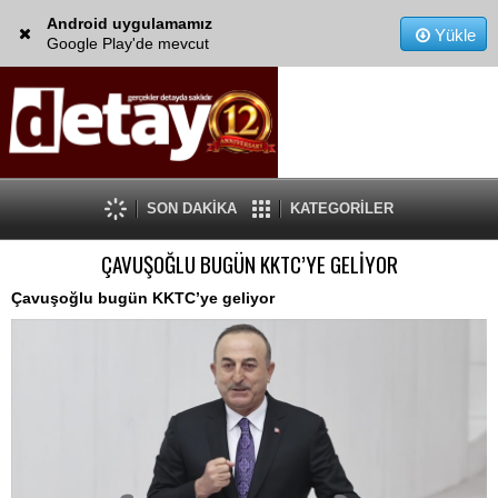
Android uygulamamız
Yükle
Google Play'de mevcut
SON DAKİKA
KATEGORİLER
ÇAVUŞOĞLU BUGÜN KKTC’YE GELİYOR
Çavuşoğlu bugün KKTC’ye geliyor