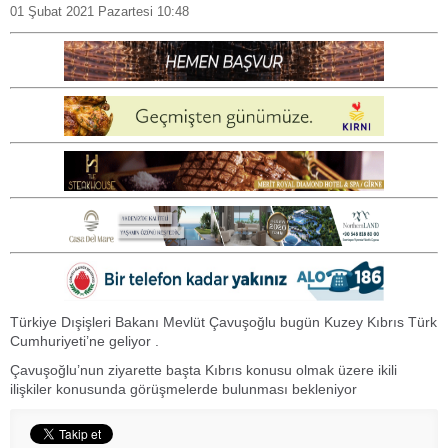
01 Şubat 2021 Pazartesi 10:48
Türkiye Dışişleri Bakanı Mevlüt Çavuşoğlu bugün Kuzey Kıbrıs Türk
Cumhuriyeti’ne geliyor .
Çavuşoğlu’nun ziyarette başta Kıbrıs konusu olmak üzere ikili
ilişkiler konusunda görüşmelerde bulunması bekleniyor