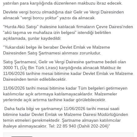
yatırılan para karşılığında düzenlenen makbuzu ibraz edecek.
Devlete vergi borcu olmadığına dair Gelir ve Vergi Dairesinden
alınacak “vergi borcu yoktur” yazısı da alınacak.
“Hurda Akü Satışı” ihalesine katılacak firmaların Çevre Dairesi’nden
“akü taşıma ve muhafaza izin belgesi” istendiği belirtilen
açıklamada, şunlar kaydedildi:
“Yukarıdaki belge ile beraber Devlet Emlak ve Malzeme
Dairesinden Satış Şartnamesi alınması zorunludur.
Satış Şartnamesi, Gelir ve Vergi Dairesine şartname bedeli olan
3000 TL (Üç Bin Türk Lirası) karşılığında alınacak Makbuz ile
11/06/2026 tarihine mesai bitimine kadar Devlet Emlak ve Malzeme
Dairesinden temin edilebilecektir.
11/06/2026 tarihi mesai bitimine kadar Tüm belgeleri getirmeyen
katılımcılar açık artırmaya katılamayacaklardır. Malzemeler
yerlerinde açık artırma tarihine kadar görülebilecektir.
Daha fazla bilgi ve şartnameyi 11/06/2026 tarihi mesai saati
bitimine kadar Devlet Emlak ve Malzeme Dairesi Müdürlüğünden
temin etmeleri gerekmektedir. Şartname almayan katılımcılar
ihaleye alınmayacaktır. Tel: 22 85 940 (Dahili 202-204)”