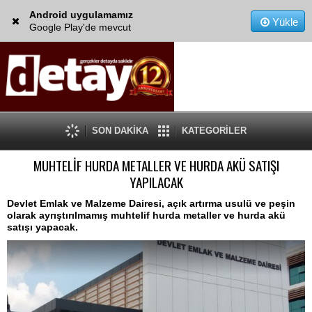
Android uygulamamız
Yükle
Google Play'de mevcut
SON DAKİKA
KATEGORİLER
MUHTELİF HURDA METALLER VE HURDA AKÜ SATIŞI
YAPILACAK
Devlet Emlak ve Malzeme Dairesi, açık artırma usulü ve peşin
olarak ayrıştırılmamış muhtelif hurda metaller ve hurda akü
satışı yapacak.