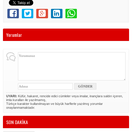
Yorumlar
UYARI:
Küfür, hakaret, rencide edici cümleler veya imalar, inançlara saldırı içeren,
imla kuralları ile yazılmamış,
Türkçe karakter kullanılmayan ve büyük harflerle yazılmış yorumlar
onaylanmamaktadır.
SON DAKİKA