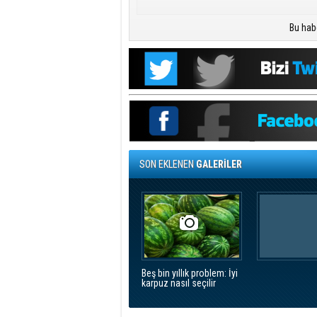
Bu hab
SON EKLENEN
GALERİLER
Beş bin yıllık problem: İyi
karpuz nasıl seçilir