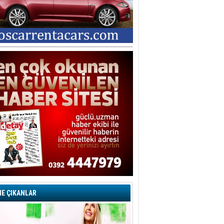
E ÇIKANLAR