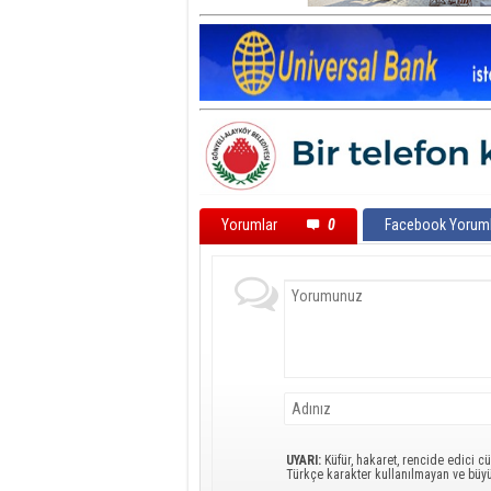
Yorumlar
0
Facebook Yoruml
UYARI:
Küfür, hakaret, rencide edici cü
Türkçe karakter kullanılmayan ve büy