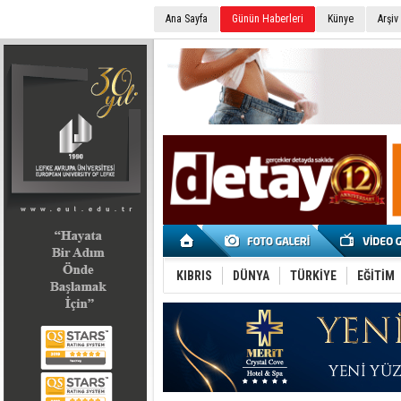
Ana Sayfa
Günün Haberleri
Künye
Arşiv
SEÇİM 2022
KIBRIS
DÜNYA
TÜRKİYE
EĞİTİM