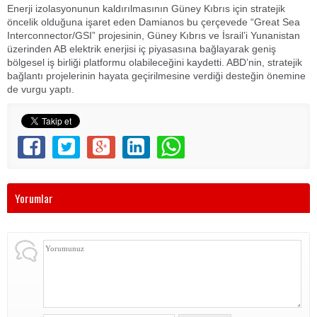
Enerji izolasyonunun kaldırılmasının Güney Kıbrıs için stratejik
öncelik olduğuna işaret eden Damianos bu çerçevede “Great Sea
Interconnector/GSI” projesinin, Güney Kıbrıs ve İsrail’i Yunanistan
üzerinden AB elektrik enerjisi iç piyasasına bağlayarak geniş
bölgesel iş birliği platformu olabileceğini kaydetti. ABD’nin, stratejik
bağlantı projelerinin hayata geçirilmesine verdiği desteğin önemine
de vurgu yaptı.
Yorumlar