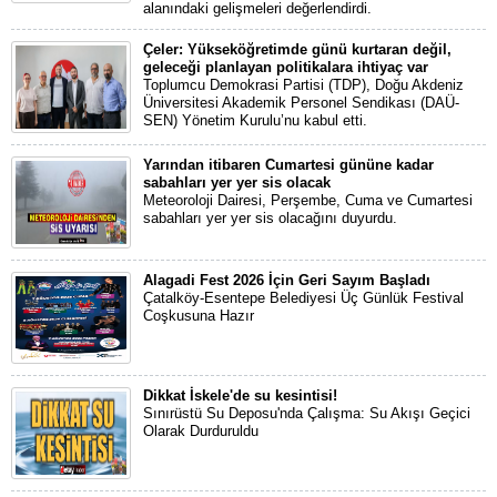
alanındaki gelişmeleri değerlendirdi.
Çeler: Yükseköğretimde günü kurtaran değil,
geleceği planlayan politikalara ihtiyaç var
Toplumcu Demokrasi Partisi (TDP), Doğu Akdeniz
Üniversitesi Akademik Personel Sendikası (DAÜ-
SEN) Yönetim Kurulu’nu kabul etti.
Yarından itibaren Cumartesi gününe kadar
sabahları yer yer sis olacak
Meteoroloji Dairesi, Perşembe, Cuma ve Cumartesi
sabahları yer yer sis olacağını duyurdu.
Alagadi Fest 2026 İçin Geri Sayım Başladı
Çatalköy-Esentepe Belediyesi Üç Günlük Festival
Coşkusuna Hazır
Dikkat İskele'de su kesintisi!
Sınırüstü Su Deposu'nda Çalışma: Su Akışı Geçici
Olarak Durduruldu